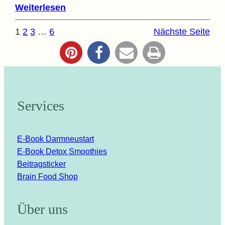
Weiterlesen
1
2
3
…
6
Nächste Seite
Services
E-Book Darmneustart
E-Book Detox Smoothies
Beitragsticker
Brain Food Shop
Über uns