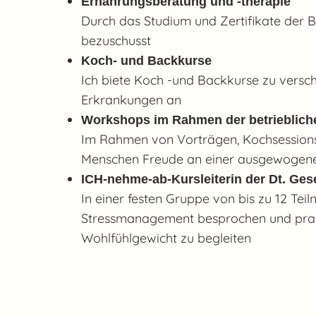
Ernährungsberatung und -therapie
Durch das Studium und Zertifikate der
bezuschusst
Koch- und Backkurse
Ich biete Koch -und Backkurse zu vers
Erkrankungen an
Workshops im Rahmen der betrieblich
Im Rahmen von Vorträgen, Kochsessions
Menschen Freude an einer ausgewogene
ICH-nehme-ab-Kursleiterin der Dt. Ges
In einer festen Gruppe von bis zu 12 
Stressmanagement besprochen und prakti
Wohlfühlgewicht zu begleiten