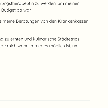
nährungstherapeutin zu werden, um meinen
ch Budget da war.
wie meine Beratungen von den Krankenkassen
d zu ernten und kulinarische Städtetrips
re mich wann immer es möglich ist, um