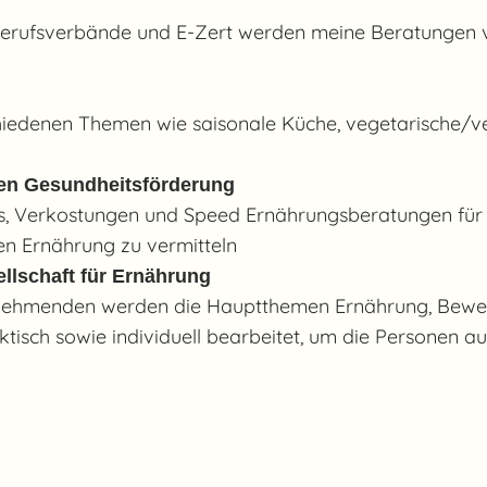
 Berufsverbände und E-Zert werden meine Beratungen 
chiedenen Themen wie saisonale Küche, vegetarische
en Gesundheitsförderung
, Verkostungen und Speed Ernährungsberatungen für j
n Ernährung zu vermitteln
ellschaft für Ernährung
Teilnehmenden werden die Hauptthemen Ernährung, Be
sch sowie individuell bearbeitet, um die Personen a