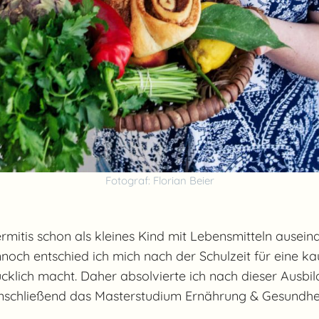
Fotograf: Florian Beier
mitis schon als kleines Kind mit Lebensmitteln ausein
noch entschied ich mich nach der Schulzeit für eine k
lücklich macht. Daher absolvierte ich nach dieser Aus
schließend das Masterstudium Ernährung & Gesundhei