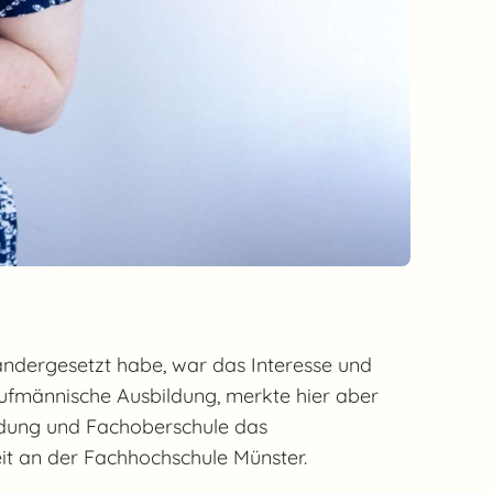
andergesetzt habe, war das Interesse und
aufmännische Ausbildung, merkte hier aber
bildung und Fachoberschule das
t an der Fachhochschule Münster.