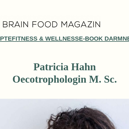
PTE
FITNESS & WELLNESS
E-BOOK DARMN
Patricia Hahn
Oecotrophologin M. Sc.