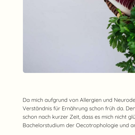
Da mich aufgrund von Allergien und Neuroder
Verständnis für Ernährung schon früh da. Den
schon nach kurzer Zeit, dass es mich nicht g
Bachelorstudium der Oecotrophologie und an