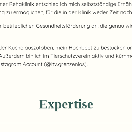
einer Rehaklinik entschied ich mich selbstständige Er
ng zu ermöglichen, für die in der Klinik weder Zeit no
 betrieblichen Gesundheitsförderung an, die genau 
in der Küche auszutoben, mein Hochbeet zu bestücken un
ußerdem bin ich im Tierschutzverein aktiv und kümme
Instagram Account (@itv.grenzenlos).
Expertise