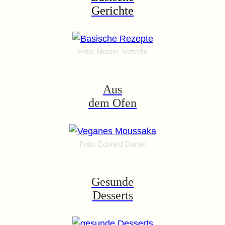
Gerichte
Foto: Miriam Sütterlin
Aus
dem Ofen
Foto: Edward Daniel
Gesunde
Desserts