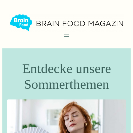
Zum
Inhalt
springen
Entdecke unsere
Sommerthemen