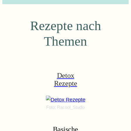
Rezepte nach
Themen
Detox
Rezepte
Foto: Racool_Studio
Basische