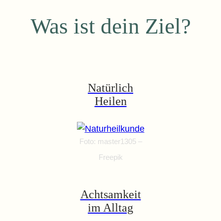
Was ist dein Ziel?
Natürlich
Heilen
Foto: master1305 –
Freepik
Achtsamkeit
im Alltag