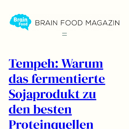
Zum
Inhalt
springen
Tempeh: Warum
das fermentierte
Sojaprodukt zu
den besten
Proteinquellen