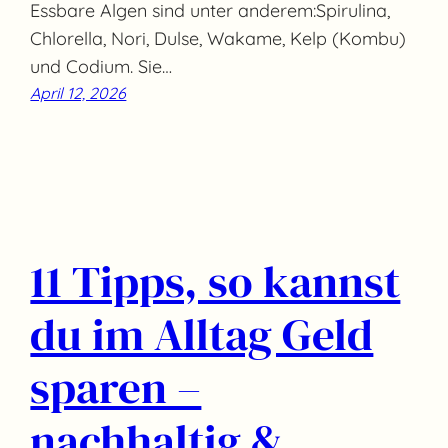
Essbare Algen sind unter anderem:Spirulina,
Chlorella, Nori, Dulse, Wakame, Kelp (Kombu)
und Codium. Sie…
April 12, 2026
11 Tipps, so kannst
du im Alltag Geld
sparen –
nachhaltig &