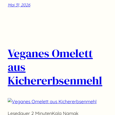
Mai 31, 2026
Veganes Omelett
aus
Kichererbsenmehl
Lesedauer 2 MinutenKala Namak