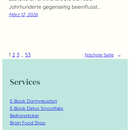
Jahrhunderte gegenseitig beeinflusst…
März 12, 2026
1
2
3
…
53
Nächste Seite
→
Services
E-Book Darmneustart
E-Book Detox Smoothies
Beitragsticker
Brain Food Shop