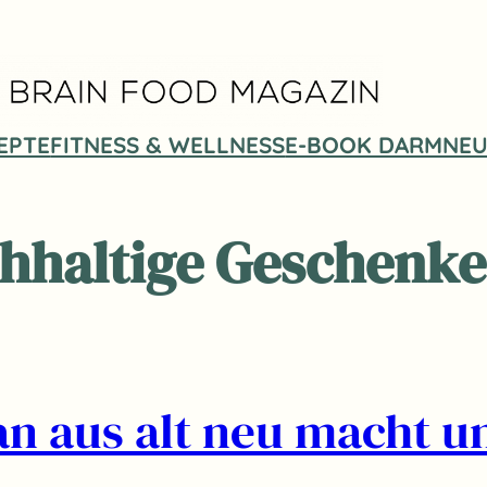
EPTE
FITNESS & WELLNESS
E-BOOK DARMNEU
hhaltige Geschenke
an aus alt neu macht u