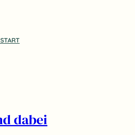
START
nd dabei