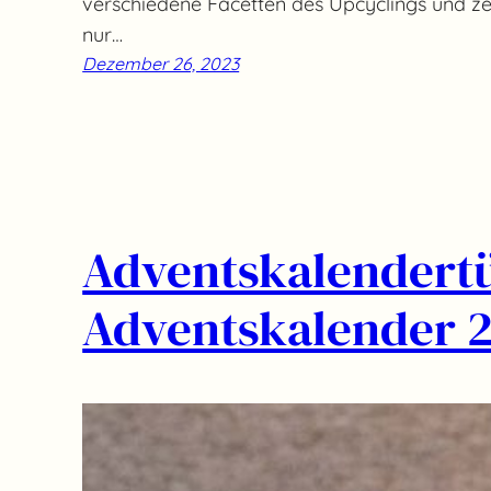
verschiedene Facetten des Upcyclings und ze
nur…
Dezember 26, 2023
Adventskalendertü
Adventskalender 2