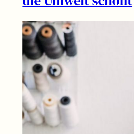
die Umwelt schont