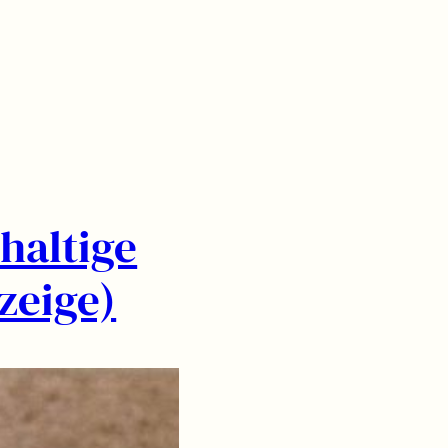
haltige
zeige)