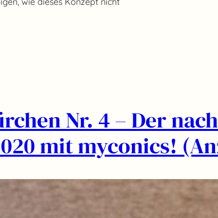
igen, wie dieses Konzept nicht
rchen Nr. 4 – Der nach
020 mit myconics! (An