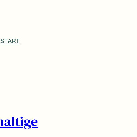
START
altige