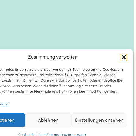
Zustimmung verwalten
ptimales Erlebnis zu bieten, verwenden wir Technologien wie Cookies, um
mationen zu speichern und/oder darauf zuzugreifen. Wenn du diesen
 zustimmst, können wir Daten wie das Surfverhalten oder eindeutige IDs
ebsite verarbeiten. Wenn du deine Zustimmung nicht erteilst oder
t, können bestimmte Merkmale und Funktionen beeinträchtigt werden.
walten
sum
Datenschutz
ptieren
Ablehnen
Einstellungen ansehen
Cookie-Richtlinie
Datenschutz
Impressum