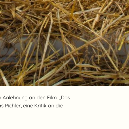
n Anlehnung an den Film: „Das
ichler, eine Kritik an die