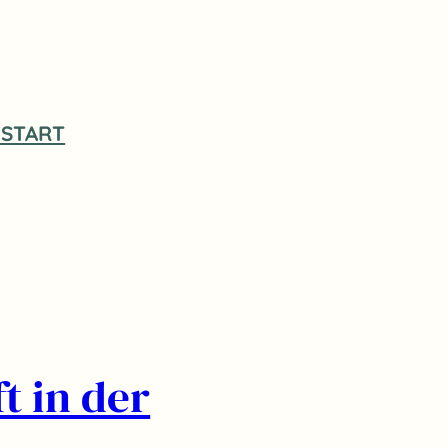
START
t in der