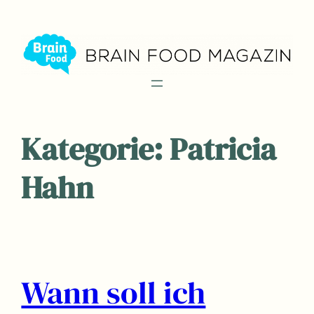
Zum
Inhalt
springen
Kategorie:
Patricia
Hahn
Wann soll ich