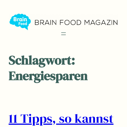
Zum
Inhalt
springen
Schlagwort:
Energiesparen
11 Tipps, so kannst