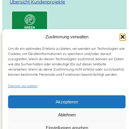
Übersicht Kundenprojekte
Zustimmung verwalten
Um dir ein optimales Erlebnis zu bieten, verwenden wir Technologien wie
Cookies, um Geräteinformationen zu speichern und/oder darauf
Suchen
zuzugreifen. Wenn du diesen Technologien zustimmst, können wir Daten
wie das Surfverhalten oder eindeutige IDs auf dieser Website
verarbeiten. Wenn du deine Zustimmung nicht erteilst oder zurückziehst,
können bestimmte Merkmale und Funktionen beeinträchtigt werden.
Dienste verwalten
Brain Food Magazin – lebe bewusst 2026
Akzeptieren
YouTube
Instagram
Pinterest
Facebook
Ablehnen
Einstellungen ansehen