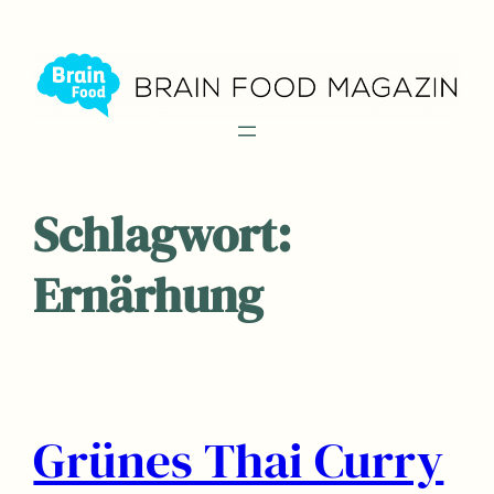
Zum
Inhalt
springen
Schlagwort:
Ernärhung
Grünes Thai Curry