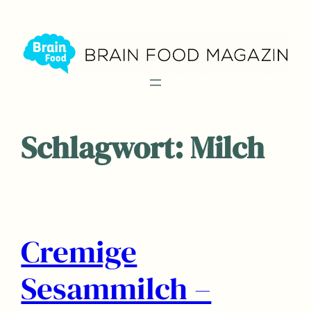
Zum
Inhalt
springen
Schlagwort:
Milch
Cremige
Sesammilch –