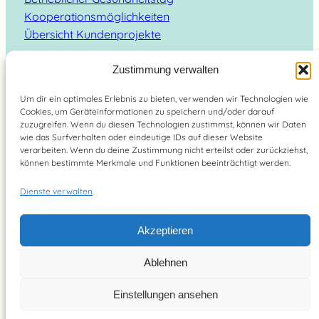
Kooperationsmöglichkeiten
Übersicht Kundenprojekte
Zustimmung verwalten
Um dir ein optimales Erlebnis zu bieten, verwenden wir Technologien wie
Cookies, um Geräteinformationen zu speichern und/oder darauf
Suchen
zuzugreifen. Wenn du diesen Technologien zustimmst, können wir Daten
wie das Surfverhalten oder eindeutige IDs auf dieser Website
verarbeiten. Wenn du deine Zustimmung nicht erteilst oder zurückziehst,
können bestimmte Merkmale und Funktionen beeinträchtigt werden.
Dienste verwalten
Brain Food Magazin – lebe bewusst 2026
Akzeptieren
YouTube
Instagram
Pinterest
Facebook
Ablehnen
Einstellungen ansehen