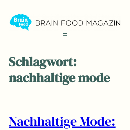
Zum
Inhalt
springen
Schlagwort:
nachhaltige mode
Nachhaltige Mode: