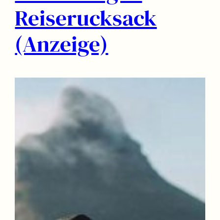
Reiserucksack
(Anzeige)