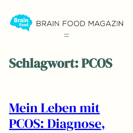
Zum
Inhalt
springen
Schlagwort:
PCOS
Mein Leben mit
PCOS: Diagnose,