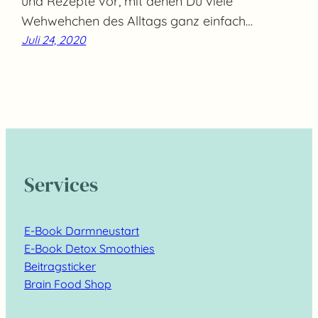
und Rezepte vor, mit denen Du viele
Wehwehchen des Alltags ganz einfach…
Juli 24, 2020
Services
E-Book Darmneustart
E-Book Detox Smoothies
Beitragsticker
Brain Food Shop