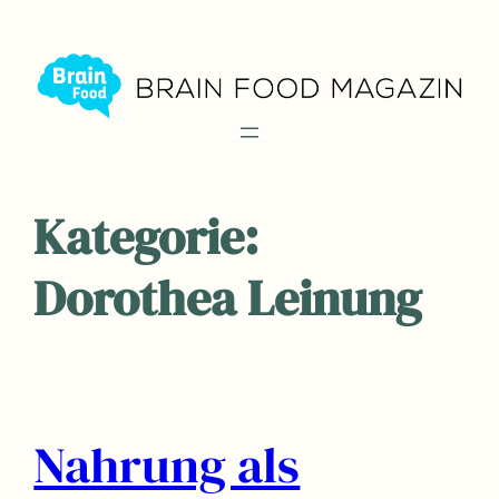
Zum
Inhalt
springen
Kategorie:
Dorothea Leinung
Nahrung als