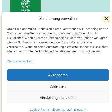
Zustimmung verwalten
Um dir ein optimales Erlebnis zu bieten, verwenden wir Technologien wie
Cookies, um Geräteinformationen zu speichern und/oder darauf
Suchen
zuzugreifen. Wenn du diesen Technologien zustimmst, können wir Daten
wie das Surfverhalten oder eindeutige IDs auf dieser Website
verarbeiten. Wenn du deine Zustimmung nicht erteilst oder zurückziehst,
können bestimmte Merkmale und Funktionen beeinträchtigt werden.
Dienste verwalten
Brain Food Magazin – lebe bewusst 2026
Akzeptieren
YouTube
Instagram
Pinterest
Facebook
Ablehnen
Einstellungen ansehen
Cookie-Richtlinie
Datenschutz
Impressum