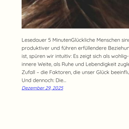
Lesedauer 5 MinutenGlückliche Menschen sind
produktiver und führen erfüllendere Beziehu
ist, spüren wir intuitiv: Es zeigt sich als woh
innere Weite, als Ruhe und Lebendigkeit zuglei
Zufall – die Faktoren, die unser Glück beeinflu
Und dennoch: Die…
Dezember 29, 2025