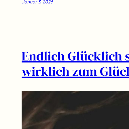
Januar 3, 2026
Endlich Glücklich 
wirklich zum Glüc