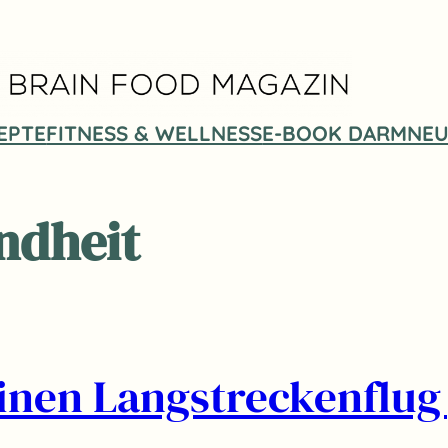
EPTE
FITNESS & WELLNESS
E-BOOK DARMNEU
ndheit
einen Langstreckenflug