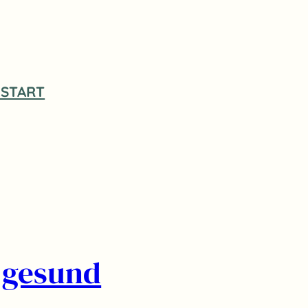
START
 gesund