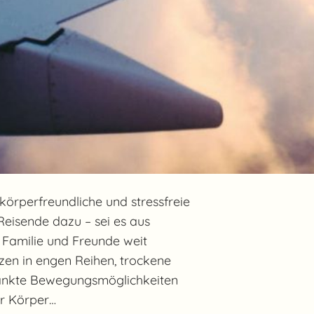
körperfreundliche und stressfreie
Reisende dazu – sei es aus
 Familie und Freunde weit
zen in engen Reihen, trockene
ränkte Bewegungsmöglichkeiten
ür Körper…