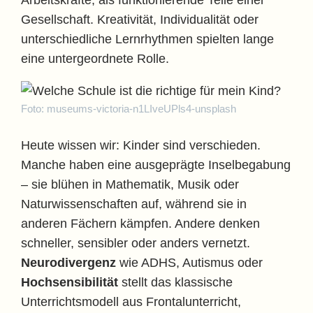
Arbeitskräfte, als funktionierende Teile einer
Gesellschaft. Kreativität, Individualität oder
unterschiedliche Lernrhythmen spielten lange
eine untergeordnete Rolle.
Foto: museums-victoria-n1LIveUPls4-unsplash
Heute wissen wir: Kinder sind verschieden.
Manche haben eine ausgeprägte Inselbegabung
– sie blühen in Mathematik, Musik oder
Naturwissenschaften auf, während sie in
anderen Fächern kämpfen. Andere denken
schneller, sensibler oder anders vernetzt.
Neurodivergenz
wie ADHS, Autismus oder
Hochsensibilität
stellt das klassische
Unterrichtsmodell aus Frontalunterricht,