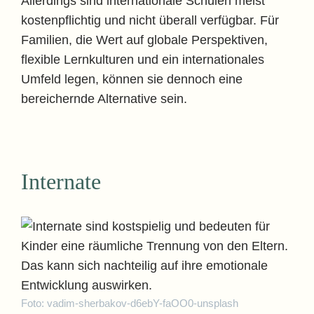
Allerdings sind internationale Schulen meist
kostenpflichtig und nicht überall verfügbar. Für
Familien, die Wert auf globale Perspektiven,
flexible Lernkulturen und ein internationales
Umfeld legen, können sie dennoch eine
bereichernde Alternative sein.
Internate
Foto: vadim-sherbakov-d6ebY-faOO0-unsplash