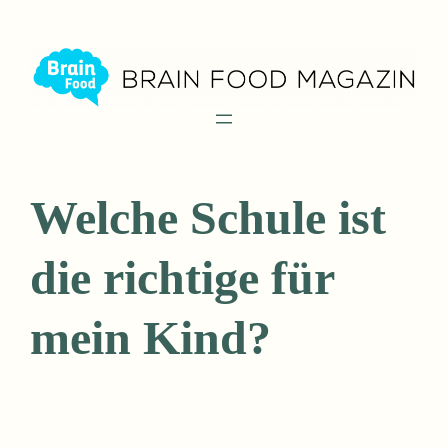
Zum
Inhalt
springen
Welche Schule ist
die richtige für
mein Kind?