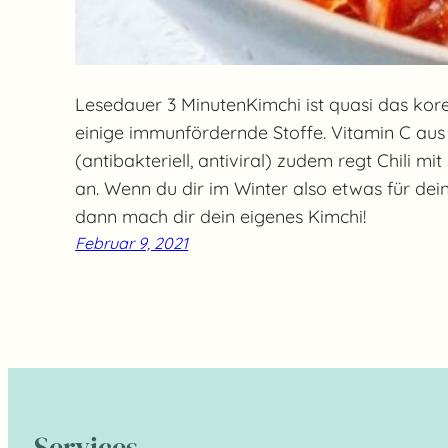
Lesedauer 3 MinutenKimchi ist quasi das kore
einige immunfördernde Stoffe. Vitamin C aus 
(antibakteriell, antiviral) zudem regt Chili mi
an. Wenn du dir im Winter also etwas für de
dann mach dir dein eigenes Kimchi!
Februar 9, 2021
Services