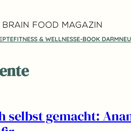
EPTE
FITNESS & WELLNESS
E-BOOK DARMNEU
ente
h selbst gemacht: Ana