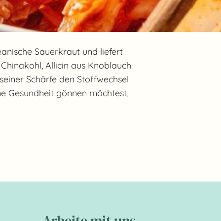
anische Sauerkraut und liefert
Chinakohl, Allicin aus Knoblauch
t seiner Schärfe den Stoffwechsel
ine Gesundheit gönnen möchtest,
Arbeite mit uns