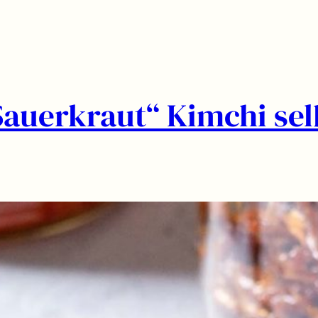
Sauerkraut“ Kimchi sel