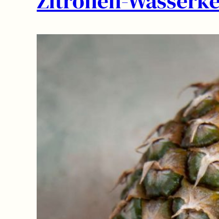
Zitronen-Wasserke