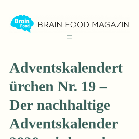
Zum
Inhalt
springen
Adventskalendert
ürchen Nr. 19 –
Der nachhaltige
Adventskalender