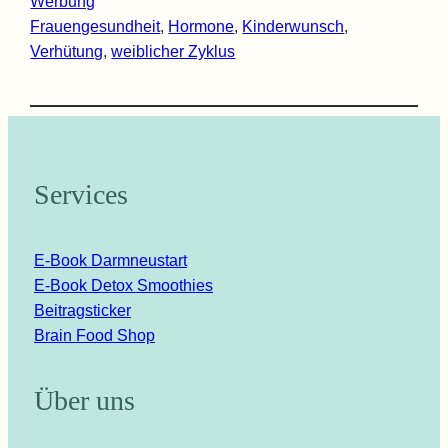
Werbung
Frauengesundheit
, 
Hormone
, 
Kinderwunsch
, 
Verhütung
, 
weiblicher Zyklus
Services
E-Book Darmneustart
E-Book Detox Smoothies
Beitragsticker
Brain Food Shop
Über uns