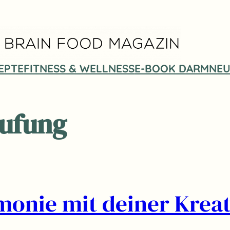
EPTE
FITNESS & WELLNESS
E-BOOK DARMNEU
ufung
monie mit deiner Kreat