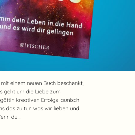
s mit einem neuen Buch beschenkt,
 Es geht um die Liebe zum
zgöttin kreativen Erfolgs launisch
s das zu tun was wir lieben und
 Wenn du…