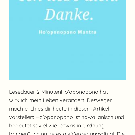
Lesedauer 2 MinutenHo’oponopono hat
wirklich mein Leben verändert. Deswegen
möchte ich es dir heute in diesem Artikel
vorstellen: Ho’oponopono ist hawaiianisch und
bedeutet soviel wie „etwas in Ordnung
bringen“. Ich nutze es als Vergebungsritual. Die