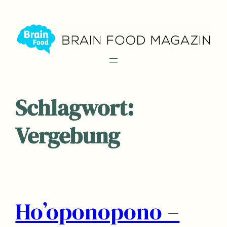
Zum
Inhalt
springen
Schlagwort:
Vergebung
Ho’oponopono –