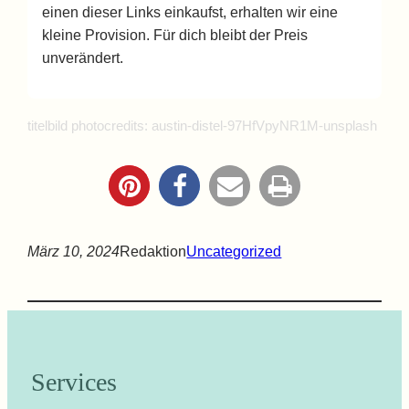
einen dieser Links einkaufst, erhalten wir eine
kleine Provision. Für dich bleibt der Preis
unverändert.
titelbild photocredits: austin-distel-97HfVpyNR1M-unsplash
März 10, 2024
Redaktion
Uncategorized
Services