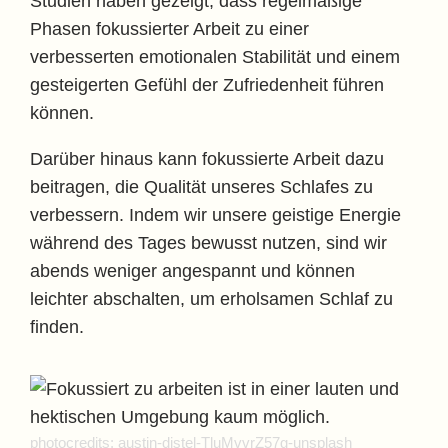
Studien haben gezeigt, dass regelmäßige
Phasen fokussierter Arbeit zu einer
verbesserten emotionalen Stabilität und einem
gesteigerten Gefühl der Zufriedenheit führen
können.
Darüber hinaus kann fokussierte Arbeit dazu
beitragen, die Qualität unseres Schlafes zu
verbessern. Indem wir unsere geistige Energie
während des Tages bewusst nutzen, sind wir
abends weniger angespannt und können
leichter abschalten, um erholsamen Schlaf zu
finden.
photocredits: austin-distel-TluMvvrZ57g-unsplash