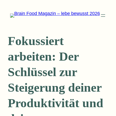
Zum
Inhalt
springen
Fokussiert
arbeiten: Der
Schlüssel zur
Steigerung deiner
Produktivität und