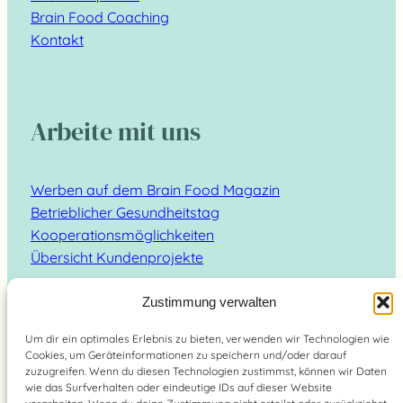
Brain Food Coaching
Kontakt
Arbeite mit uns
Werben auf dem Brain Food Magazin
Betrieblicher Gesundheitstag
Kooperationsmöglichkeiten
Übersicht Kundenprojekte
Zustimmung verwalten
Um dir ein optimales Erlebnis zu bieten, verwenden wir Technologien wie
Cookies, um Geräteinformationen zu speichern und/oder darauf
Suchen
zuzugreifen. Wenn du diesen Technologien zustimmst, können wir Daten
wie das Surfverhalten oder eindeutige IDs auf dieser Website