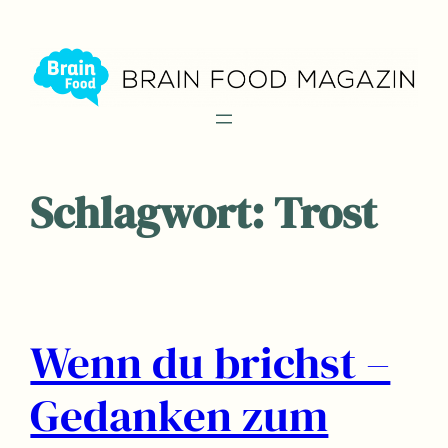
Zum
Inhalt
springen
Schlagwort:
Trost
Wenn du brichst –
Gedanken zum