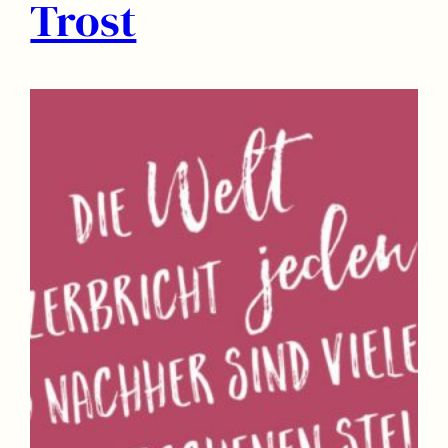
Trost