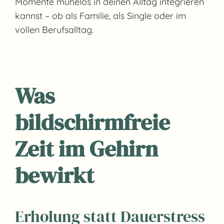
Momente mühelos in deinen Alltag integrieren
kannst – ob als Familie, als Single oder im
vollen Berufsalltag.
Was
bildschirmfreie
Zeit im Gehirn
bewirkt
Erholung statt Dauerstress