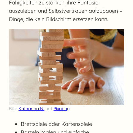
Fähigkeiten zu stärken, ihre Fantasie
auszuleben und Selbstvertrauen aufzubauen –
Dinge, die kein Bildschirm ersetzen kann.
Bild:
Katharina N.
auf
Pixabay
Brettspiele oder Kartenspiele
Basteln, Malen und einfache