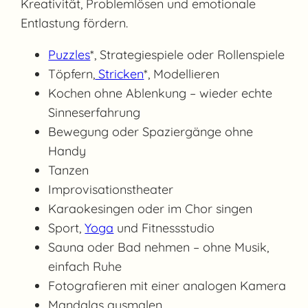
Kreativität, Problemlösen und emotionale
Entlastung fördern.
Puzzles
*, Strategiespiele oder Rollenspiele
Töpfern,
Stricken
*, Modellieren
Kochen ohne Ablenkung – wieder echte
Sinneserfahrung
Bewegung oder Spaziergänge ohne
Handy
Tanzen
Improvisationstheater
Karaokesingen oder im Chor singen
Sport,
Yoga
und Fitnessstudio
Sauna oder Bad nehmen – ohne Musik,
einfach Ruhe
Fotografieren mit einer analogen Kamera
Mandalas ausmalen