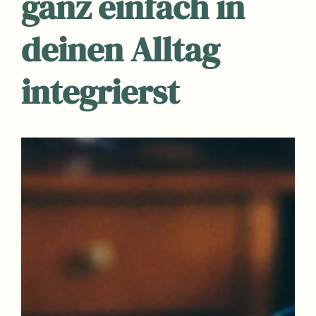
ganz einfach in
deinen Alltag
integrierst