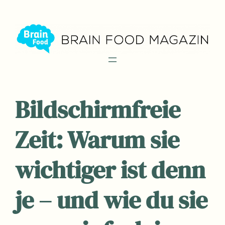
Zum
Inhalt
springen
Bildschirmfreie
Zeit: Warum sie
wichtiger ist denn
je – und wie du sie