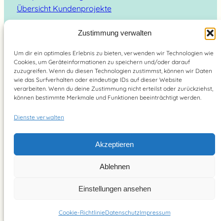
Übersicht Kundenprojekte
Zustimmung verwalten
Um dir ein optimales Erlebnis zu bieten, verwenden wir Technologien wie
Cookies, um Geräteinformationen zu speichern und/oder darauf
Suchen
zuzugreifen. Wenn du diesen Technologien zustimmst, können wir Daten
wie das Surfverhalten oder eindeutige IDs auf dieser Website
verarbeiten. Wenn du deine Zustimmung nicht erteilst oder zurückziehst,
können bestimmte Merkmale und Funktionen beeinträchtigt werden.
Dienste verwalten
Brain Food Magazin – lebe bewusst 2026
Akzeptieren
YouTube
Instagram
Pinterest
Facebook
Ablehnen
Einstellungen ansehen
Cookie-Richtlinie
Datenschutz
Impressum