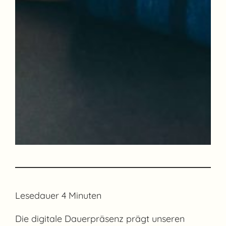
Lesedauer
4
Minuten
Die digitale Dauerpräsenz prägt unseren