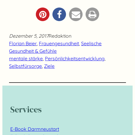
Dezember 5, 2017
Redaktion
Florian Beier
, 
Frauengesundheit
, 
Seelische
Gesundheit & Gefühle
mentale stärke
, 
Persönlichkeitsentwicklung
, 
Selbstfürsorge
, 
Ziele
Services
E-Book Darmneustart