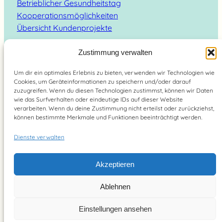
Betrieblicher Gesundheitstag
Kooperationsmöglichkeiten
Übersicht Kundenprojekte
Zustimmung verwalten
Um dir ein optimales Erlebnis zu bieten, verwenden wir Technologien wie
Cookies, um Geräteinformationen zu speichern und/oder darauf
Suchen
zuzugreifen. Wenn du diesen Technologien zustimmst, können wir Daten
wie das Surfverhalten oder eindeutige IDs auf dieser Website
verarbeiten. Wenn du deine Zustimmung nicht erteilst oder zurückziehst,
können bestimmte Merkmale und Funktionen beeinträchtigt werden.
Dienste verwalten
Brain Food Magazin – lebe bewusst 2026
Akzeptieren
YouTube
Instagram
Pinterest
Facebook
Ablehnen
Einstellungen ansehen