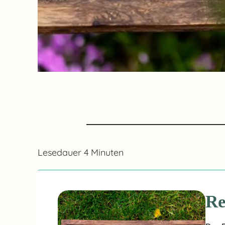
Lesedauer
4
Minuten
Re