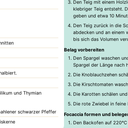
Den Teig mit einem Holzl
klebriger Teig entsteht. 
geben und etwa 10 Minuten
Den Teig zurück in die S
abdecken und an einem w
bis sich das Volumen ver
hnitten
Belag vorbereiten
Den Spargel waschen und
Spargel der Länge nach h
albiert.
Die Knoblauchzehen schä
Die Kirschtomaten wasch
silikum und Thymian
Die Karotten schälen und 
Die rote Zwiebel in feine
ahlener schwarzer Pfeffer
Focaccia formen und belege
iskerne
Den Backofen auf 220°C 