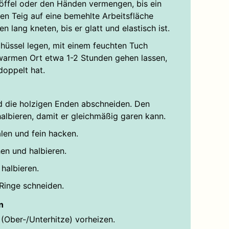
öffel oder den Händen vermengen, bis ein
Den Teig auf eine bemehlte Arbeitsfläche
 lang kneten, bis er glatt und elastisch ist.
chüssel legen, mit einem feuchten Tuch
armen Ort etwa 1-2 Stunden gehen lassen,
doppelt hat.
 die holzigen Enden abschneiden. Den
albieren, damit er gleichmäßig garen kann.
len und fein hacken.
en und halbieren.
halbieren.
 Ringe schneiden.
n
(Ober-/Unterhitze) vorheizen.