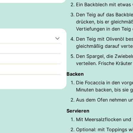
Ein Backblech mit etwas O
Den Teig auf das Backble
drücken, bis er gleichmäßi
Vertiefungen in den Teig
Den Teig mit Olivenöl b
gleichmäßig darauf vertei
Den Spargel, die Zwiebel
verteilen. Frische Kräut
Backen
Die Focaccia in den vor
Minuten backen, bis sie g
Aus dem Ofen nehmen und
Servieren
Mit Meersalzflocken und 
Optional: mit Toppings w