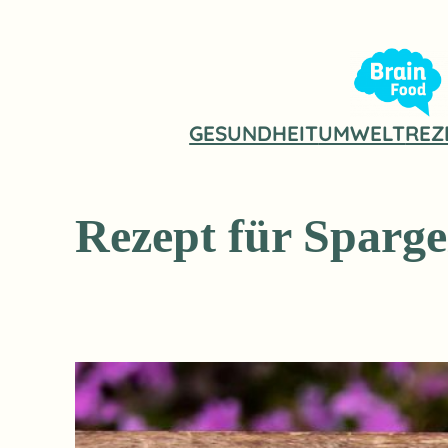
Zum
Inhalt
springen
GESUNDHEIT
UMWELT
REZ
Rezept für Sparge