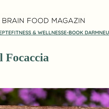
EPTE
FITNESS & WELLNESS
E-BOOK DARMNEU
l Focaccia