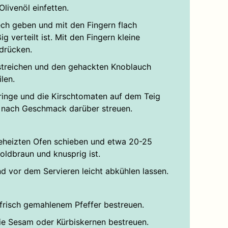
livenöl einfetten.
ch geben und mit den Fingern flach
g verteilt ist. Mit den Fingern kleine
 drücken.
estreichen und den gehackten Knoblauch
len.
ringe und die Kirschtomaten auf dem Teig
er nach Geschmack darüber streuen.
geheizten Ofen schieben und etwa 20-25
oldbraun und knusprig ist.
 vor dem Servieren leicht abkühlen lassen.
frisch gemahlenem Pfeffer bestreuen.
ie Sesam oder Kürbiskernen bestreuen.