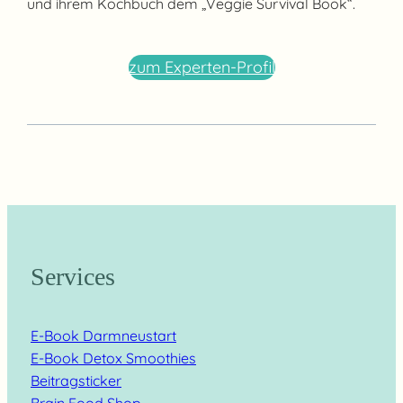
und ihrem Kochbuch dem „Veggie Survival Book“.
zum Experten-Profil
Services
E-Book Darmneustart
E-Book Detox Smoothies
Beitragsticker
Brain Food Shop