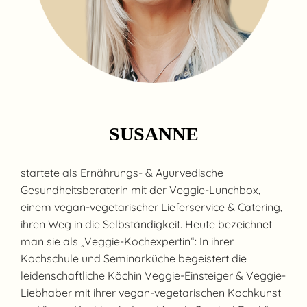
SUSANNE
startete als Ernährungs- & Ayurvedische
Gesundheitsberaterin mit der Veggie-Lunchbox,
einem vegan-vegetarischer Lieferservice & Catering,
ihren Weg in die Selbständigkeit. Heute bezeichnet
man sie als „Veggie-Kochexpertin“: In ihrer
Kochschule und Seminarküche begeistert die
leidenschaftliche Köchin Veggie-Einsteiger & Veggie-
Liebhaber mit ihrer vegan-vegetarischen Kochkunst