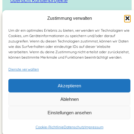
Übersicht Kundenprojekte
Zustimmung verwalten
Um dir ein optimales Erlebnis zu bieten, verwenden wir Technologien wie
Suchen
Cookies, um Geräteinformationen zu speichern und/oder darauf
zuzugreifen. Wenn du diesen Technologien zustimmst, können wir Daten
wie das Surfverhalten oder eindeutige IDs auf dieser Website
verarbeiten. Wenn du deine Zustimmung nicht erteilst oder zurückziehst,
können bestimmte Merkmale und Funktionen beeinträchtigt werden.
Dienste verwalten
Brain Food Magazin – lebe bewusst 2026
Akzeptieren
YouTube
Instagram
Pinterest
Facebook
Ablehnen
Einstellungen ansehen
Cookie-Richtlinie
Datenschutz
Impressum