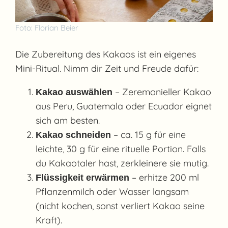
Foto: Florian Beier
Die Zubereitung des Kakaos ist ein eigenes
Mini-Ritual. Nimm dir Zeit und Freude dafür:
– Zeremonieller Kakao
Kakao auswählen
aus Peru, Guatemala oder Ecuador eignet
sich am besten.
– ca. 15 g für eine
Kakao schneiden
leichte, 30 g für eine rituelle Portion. Falls
du Kakaotaler hast, zerkleinere sie mutig.
– erhitze 200 ml
Flüssigkeit erwärmen
Pflanzenmilch oder Wasser langsam
(nicht kochen, sonst verliert Kakao seine
Kraft).