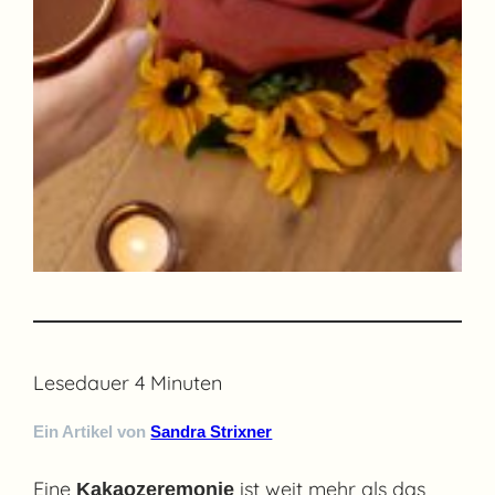
Lesedauer
4
Minuten
Ein Artikel von
Sandra Strixner
Eine
ist weit mehr als das
Kakaozeremonie