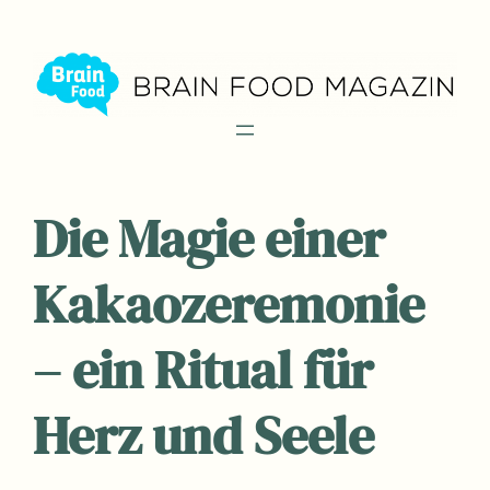
Zum
Inhalt
springen
Die Magie einer
Kakaozeremonie
– ein Ritual für
Herz und Seele