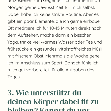
aufzustehen – im Gegenteil! Ich nehme mir am
Morgen gerne bewusst Zeit für mich selbst.
Dabei habe ich keine strikte Routine. Aber es
gibt ein paar Elemente, die ich gerne einbaue.
Oft meditiere ich für 10-15 Minuten direkt nach
dem Aufstehen, mache dann ein bisschen
Yoga, trinke viel warmes Wasser oder Tee und
frühstücke ein gesundes, vitalstoffreiches Müsli
mit frischem Obst. Mehrmals die Woche gehe
ich im Anschluss zum Sport. Danach fühle ich
mich gut vorbereitet für alle Aufgaben des
Tages!
3. Wie unterstützt du
deinen Körper dabei fit zu
bleiben? Kannst du uns