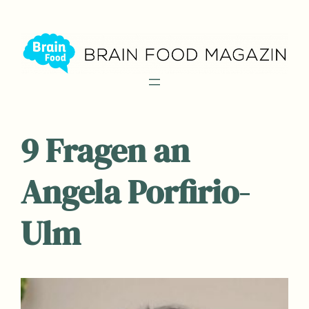
Zum
Inhalt
springen
9 Fragen an
Angela Porfirio-
Ulm