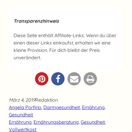
Transparenzhinweis
Diese Seite enthält Affiliate-Links. Wenn du über
einen dieser Links einkaufst, erhalten wir eine
kleine Provision. Für dich bleibt der Preis
unverändert.
März 4, 2019
Redaktion
Angela Porfirio
, 
Darmgesundheit
, 
Ernährung
, 
Gesundheit
Ernährung
, 
Ernährungsberatung
, 
Gesundheit
, 
Vollwertkost