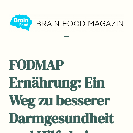
Zum
Inhalt
springen
FODMAP
Ernährung: Ein
Weg zu besserer
Darmgesundheit