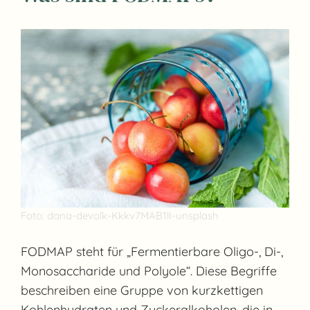
Foto: dana-devolk-Kkkv7MAB1lI-unsplash
FODMAP steht für „Fermentierbare Oligo-, Di-,
Monosaccharide und Polyole“. Diese Begriffe
beschreiben eine Gruppe von kurzkettigen
Kohlenhydraten und Zuckeralkoholen, die in