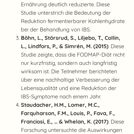
Ernährung deutlich reduzierte. Diese
Studie unterstrich die Bedeutung der
Reduktion fermentierbarer Kohlenhydrate
bei der Behandlung von IBS.
Böhn, L., Störsrud, S., Liljebo, T., Collin,
L., Lindfors, P., & Simrén, M. (2015)
: Diese
Studie zeigte, dass die FODMAP-Diät nicht
nur kurzfristig, sondern auch langfristig
wirksam ist. Die Teilnehmer berichteten
über eine nachhaltige Verbesserung der
Lebensqualität und eine Reduktion der
IBS-Symptome nach einem Jahr.
Staudacher, H.M., Lomer, M.C.,
Farquharson, F.M., Louis, P., Fava, F.,
Franciosi, E., … & Whelan, K. (2017)
: Diese
Forschung untersuchte die Auswirkungen