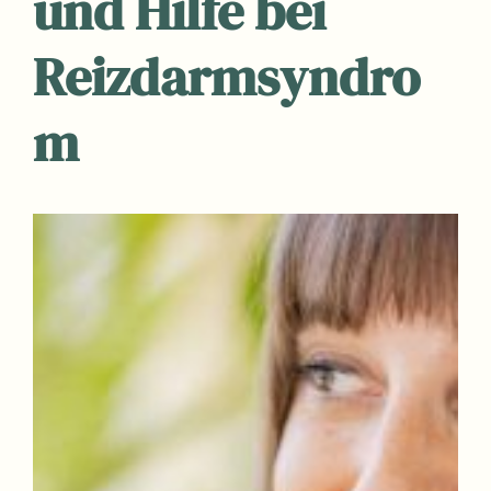
und Hilfe bei
Reizdarmsyndro
m