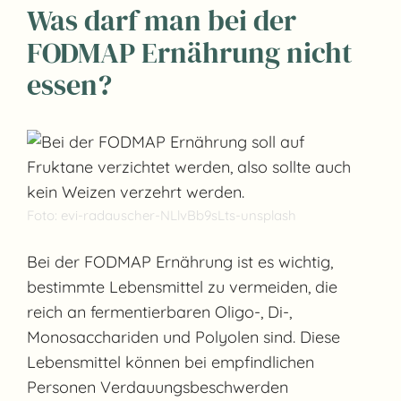
Was darf man bei der
FODMAP Ernährung nicht
essen?
Foto: evi-radauscher-NLlvBb9sLts-unsplash
Bei der FODMAP Ernährung ist es wichtig,
bestimmte Lebensmittel zu vermeiden, die
reich an fermentierbaren Oligo-, Di-,
Monosacchariden und Polyolen sind. Diese
Lebensmittel können bei empfindlichen
Personen Verdauungsbeschwerden