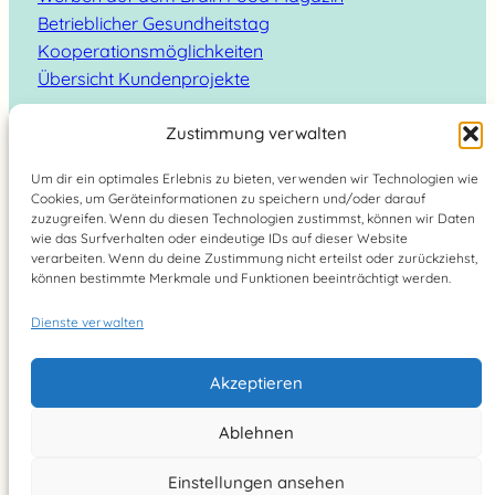
Betrieblicher Gesundheitstag
Kooperationsmöglichkeiten
Übersicht Kundenprojekte
Zustimmung verwalten
Um dir ein optimales Erlebnis zu bieten, verwenden wir Technologien wie
Cookies, um Geräteinformationen zu speichern und/oder darauf
Suchen
zuzugreifen. Wenn du diesen Technologien zustimmst, können wir Daten
wie das Surfverhalten oder eindeutige IDs auf dieser Website
verarbeiten. Wenn du deine Zustimmung nicht erteilst oder zurückziehst,
können bestimmte Merkmale und Funktionen beeinträchtigt werden.
Dienste verwalten
Brain Food Magazin – lebe bewusst 2026
Akzeptieren
YouTube
Instagram
Pinterest
Facebook
Ablehnen
Einstellungen ansehen