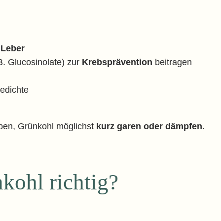
 Leber
B. Glucosinolate) zur
Krebsprävention
beitragen
iedichte
iben, Grünkohl möglichst
kurz garen oder dämpfen
.
kohl richtig?