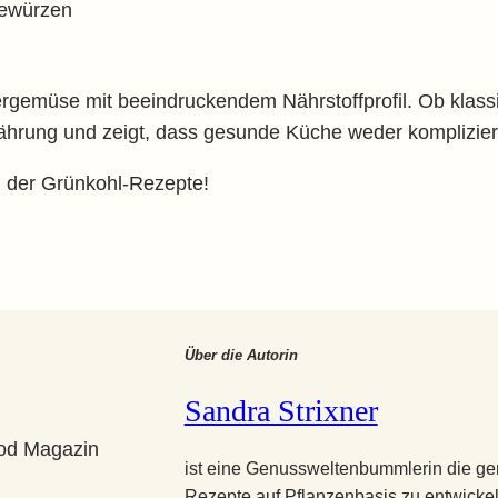
Gewürzen
ergemüse mit beeindruckendem Nährstoffprofil. Ob klassi
nährung und zeigt, dass gesunde Küche weder komplizier
n der Grünkohl-Rezepte!
Über die Autorin
Sandra Strixner
ist eine Genussweltenbummlerin die ge
Rezepte auf Pflanzenbasis zu entwickeln