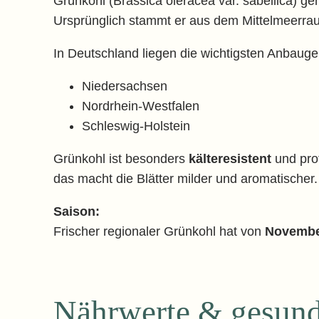
Grünkohl (Brassica oleracea var. sabellica) ge
Ursprünglich stammt er aus dem Mittelmeerrau
In Deutschland liegen die wichtigsten Anbaugeb
Niedersachsen
Nordrhein-Westfalen
Schleswig-Holstein
Grünkohl ist besonders
kälteresistent
und prof
das macht die Blätter milder und aromatischer.
Saison:
Frischer regionaler Grünkohl hat von
Novembe
Nährwerte & gesundh