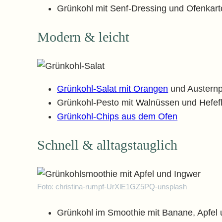
Grünkohl mit Senf-Dressing und Ofenkarto
Modern & leicht
Grünkohl-Salat mit Orangen
und Austernp
Grünkohl-Pesto mit Walnüssen und Hefef
Grünkohl-Chips aus dem Ofen
Schnell & alltagstauglich
Foto: christina-rumpf-UrXlE1GZ5PQ-unsplash
Grünkohl im Smoothie mit Banane, Apfel 