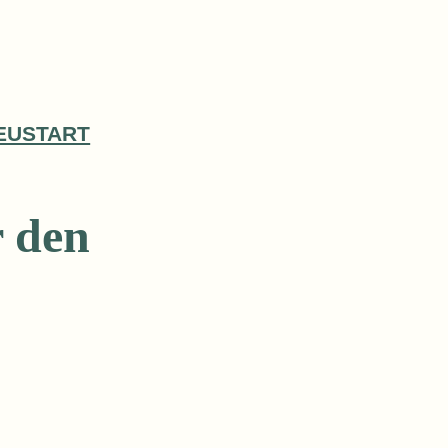
EUSTART
r den