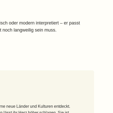
sch oder modern interpretiert – er passt
t noch langweilig sein muss.
rne neue Länder und Kulturen entdeckt.
 lässt ihr Herz höher schlagen. Sie ist