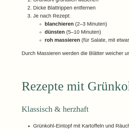
Dicke Blattrippen entfernen
Je nach Rezept:
blanchieren
(2–3 Minuten)
dünsten
(5–10 Minuten)
roh massieren
(für Salate, mit etwa
Durch Massieren werden die Blätter weicher u
Rezepte mit Grünko
Klassisch & herzhaft
Grünkohl-Eintopf mit Kartoffeln und Räuc