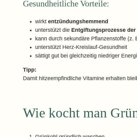
Gesundheitliche Vorteile:
wirkt
entzündungshemmend
unterstützt die
Entgiftungsprozesse der
kann durch sekundäre Pflanzenstoffe (z. 
unterstützt Herz-Kreislauf-Gesundheit
sättigt gut bei gleichzeitig niedriger Energ
Tipp:
Damit hitzeempfindliche Vitamine erhalten ble
Wie kocht man Grün
Grünkohl gründlich waschen