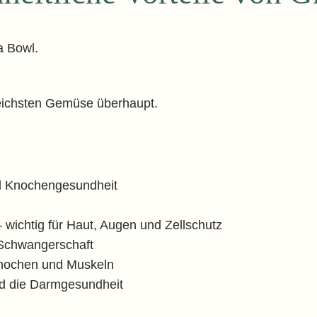
freichsten Gemüse überhaupt.
nd Knochengesundheit
 wichtig für Haut, Augen und Zellschutz
d Schwangerschaft
Knochen und Muskeln
nd die Darmgesundheit