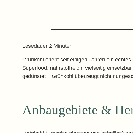
Lesedauer
2
Minuten
Grünkohl erlebt seit einigen Jahren ein echtes
Superfood: nährstoffreich, vielseitig einsetzb
gedünstet – Grünkohl überzeugt nicht nur ges
Anbaugebiete & Her