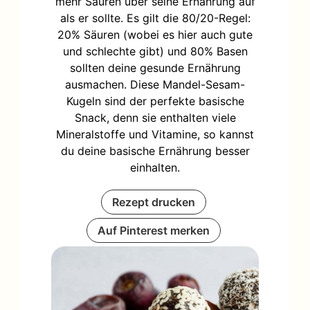
mehr Säuren über seine Ernährung auf
als er sollte. Es gilt die 80/20-Regel:
20% Säuren (wobei es hier auch gute
und schlechte gibt) und 80% Basen
sollten deine gesunde Ernährung
ausmachen. Diese Mandel-Sesam-
Kugeln sind der perfekte basische
Snack, denn sie enthalten viele
Mineralstoffe und Vitamine, so kannst
du deine basische Ernährung besser
einhalten.
Rezept drucken
Auf Pinterest merken