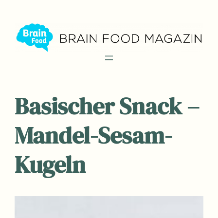
Zum
Inhalt
springen
Basischer Snack –
Mandel-Sesam-
Kugeln