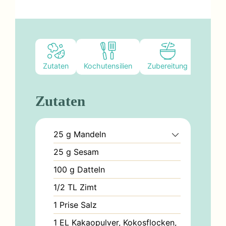
Zutaten
Kochutensilien
Zubereitung
Notize
Zutaten
25
g
Mandeln
25
g
Sesam
100
g
Datteln
1/2
TL
Zimt
1
Prise
Salz
1
EL
Kakaopulver, Kokosflocken,