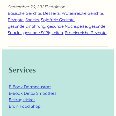
September 20, 2021
Redaktion
Basische Gerichte
, 
Desserts
, 
Proteinreiche Gerichte
, 
Rezepte
, 
Snacks
, 
Sojafreie Gerichte
gesunde Ernährung
, 
gesunde Nachspeise
, 
gesunde
Snacks
, 
gesunde Süßigkeiten
, 
Proteinreiche Rezepte
Services
E-Book Darmneustart
E-Book Detox Smoothies
Beitragsticker
Brain Food Shop