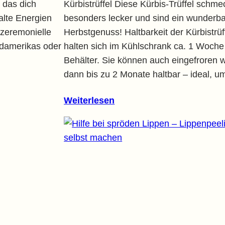
, das dich
Kürbistrüffel Diese Kürbis-Trüffel schm
alte Energien
besonders lecker und sind ein wunderb
 zeremonielle
Herbstgenuss! Haltbarkeit der Kürbistrüff
üdamerikas oder
halten sich im Kühlschrank ca. 1 Woche 
Behälter. Sie können auch eingefroren 
dann bis zu 2 Monate haltbar – ideal, 
Weiterlesen