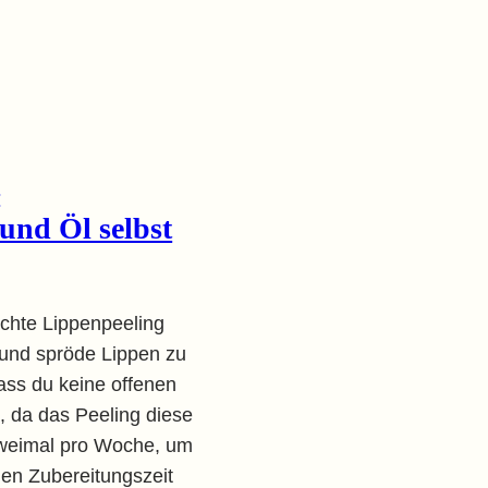
–
und Öl selbst
chte Lippenpeeling
 und spröde Lippen zu
dass du keine offenen
 da das Peeling diese
 zweimal pro Woche, um
nen Zubereitungszeit