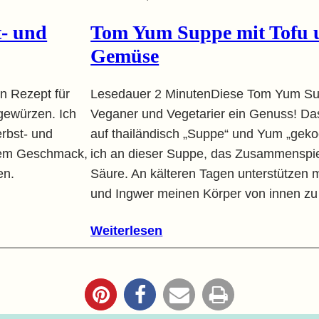
t- und
Tom Yum Suppe mit Tofu 
Gemüse
in Rezept für
Lesedauer 2 MinutenDiese Tom Yum Sup
gewürzen. Ich
Veganer und Vegetarier ein Genuss! Da
erbst- und
auf thailändisch „Suppe“ und Yum „geko
 dem Geschmack,
ich an dieser Suppe, das Zusammenspie
en.
Säure. An kälteren Tagen unterstützen 
und Ingwer meinen Körper von innen z
Weiterlesen