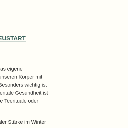
EUSTART
das eigene
unseren Körper mit
esonders wichtig ist
entale Gesundheit ist
e Teerituale oder
ler Stärke im Winter