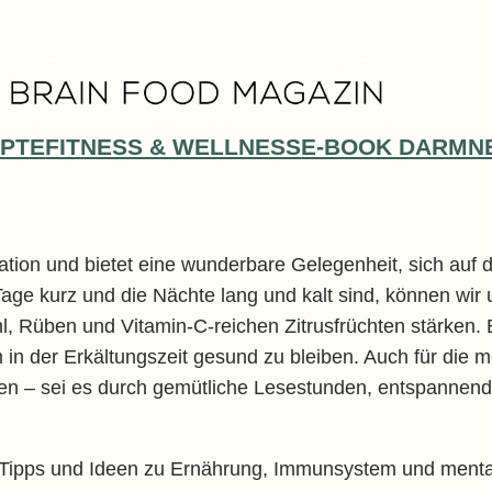
PTE
FITNESS & WELLNESS
E-BOOK DARMN
ation und bietet eine wunderbare Gelegenheit, sich auf 
ge kurz und die Nächte lang und kalt sind, können wir 
 Rüben und Vitamin-C-reichen Zitrusfrüchten stärken. B
 in der Erkältungszeit gesund zu bleiben. Auch für die m
fen – sei es durch gemütliche Lesestunden, entspannend
ie Tipps und Ideen zu Ernährung, Immunsystem und menta