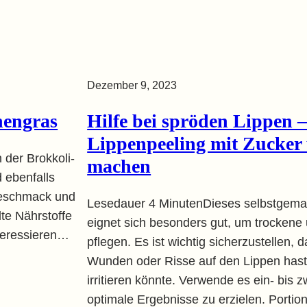
Dezember 9, 2023
nengras
Hilfe bei spröden Lippen 
Lippenpeeling mit Zucker 
 der Brokkoli-
machen
 ebenfalls
Geschmack und
Lesedauer 4 MinutenDieses selbstgema
te Nährstoffe
eignet sich besonders gut, um trockene
nteressieren…
pflegen. Es ist wichtig sicherzustellen, 
Wunden oder Risse auf den Lippen hast,
irritieren könnte. Verwende es ein- bis
optimale Ergebnisse zu erzielen. Portio