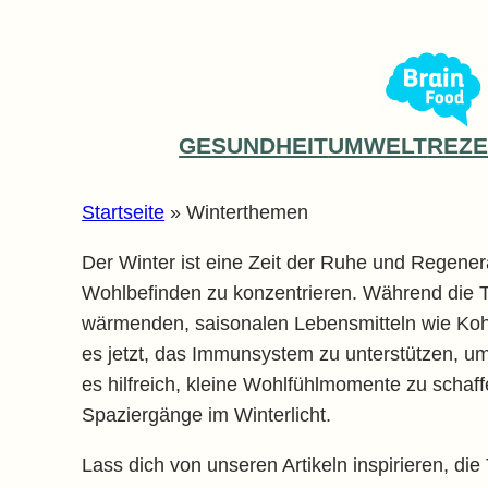
Zum
Inhalt
springen
GESUNDHEIT
UMWELT
REZE
Startseite
»
Winterthemen
Der Winter ist eine Zeit der Ruhe und Regener
Wohlbefinden zu konzentrieren. Während die Ta
wärmenden, saisonalen Lebensmitteln wie Kohl,
es jetzt, das Immunsystem zu unterstützen, um
es hilfreich, kleine Wohlfühlmomente zu schaf
Spaziergänge im Winterlicht.
Lass dich von unseren Artikeln inspirieren, d