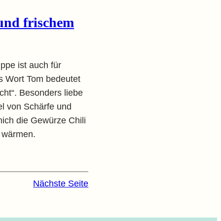
und frischem
pe ist auch für
s Wort Tom bedeutet
cht“. Besonders liebe
l von Schärfe und
mich die Gewürze Chili
u wärmen.
Nächste Seite