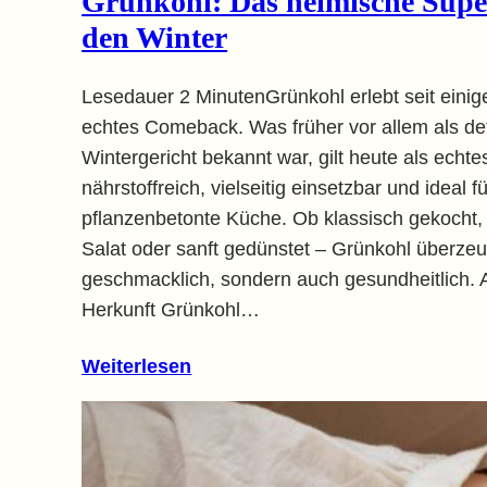
Grünkohl: Das heimische Supe
den Winter
Lesedauer 2 MinutenGrünkohl erlebt seit einig
echtes Comeback. Was früher vor allem als de
Wintergericht bekannt war, gilt heute als echt
nährstoffreich, vielseitig einsetzbar und ideal f
pflanzenbetonte Küche. Ob klassisch gekocht,
Salat oder sanft gedünstet – Grünkohl überzeu
geschmacklich, sondern auch gesundheitlich.
Herkunft Grünkohl…
Weiterlesen