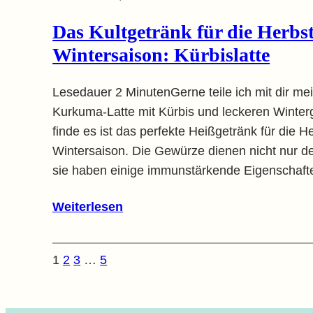
Das Kultgetränk für die Herbs
Wintersaison: Kürbislatte
Lesedauer 2 MinutenGerne teile ich mit dir me
Kurkuma-Latte mit Kürbis und leckeren Winter
finde es ist das perfekte Heißgetränk für die H
Wintersaison. Die Gewürze dienen nicht nur
sie haben einige immunstärkende Eigenschaft
Weiterlesen
1
2
3
…
5