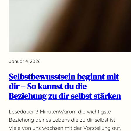
Januar 4, 2026
Selbstbewusstsein beginnt mit
dir – So kannst du die
Beziehung zu dir selbst stärken
Lesedauer 3 MinutenWarum die wichtigste
Beziehung deines Lebens die zu dir selbst ist
Viele von uns wachsen mit der Vorstellung auf,