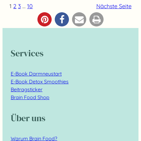
1
2
3
…
10
Nächste Seite
Services
E-Book Darmneustart
E-Book Detox Smoothies
Beitragsticker
Brain Food Shop
Über uns
Warum Brain Food?