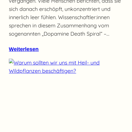
vergangen. Viele Menschen berichten, dass sie
sich danach erschöpft, unkonzentriert und
innerlich leer fühlen. Wissenschaftler:innen
sprechen in diesem Zusammenhang vom
sogenannten „Dopamine Death Spiral“ –…
Weiterlesen