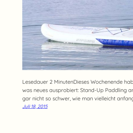
Lesedauer 2 MinutenDieses Wochenende hab 
was neues ausprobiert: Stand-Up Paddling a
gar nicht so schwer, wie man vielleicht anfa
Juli 18, 2015