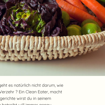
ht es natürlich nicht darum, wie
Verzehr ? Ein Clean Eater, macht
gerichte wirst du in seinem
 betreibt will immer genau