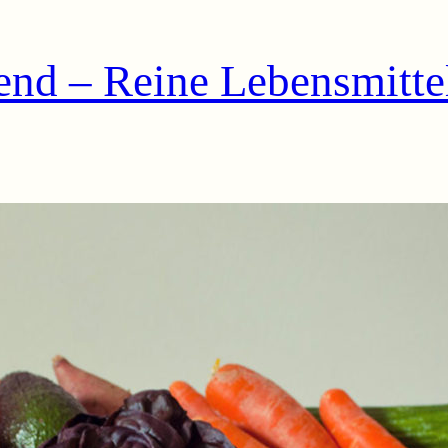
end – Reine Lebensmittel