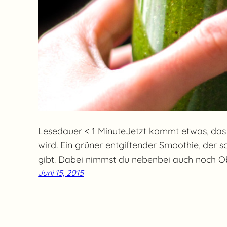
Lesedauer < 1 MinuteJetzt kommt etwas, das d
wird. Ein grüner entgiftender Smoothie, der s
gibt. Dabei nimmst du nebenbei auch noch O
Juni 15, 2015