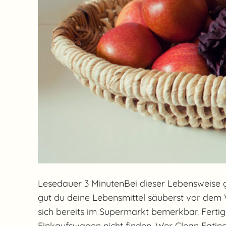
Lesedauer 3 MinutenBei dieser Lebensweise ge
gut du deine Lebensmittel säuberst vor dem 
sich bereits im Supermarkt bemerkbar. Fertig
Einkaufswagen nicht finden. Wer Clean Eating