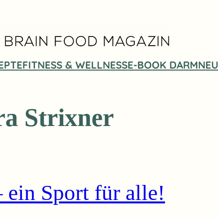
EPTE
FITNESS & WELLNESS
E-BOOK DARMNEU
a Strixner
ein Sport für alle!