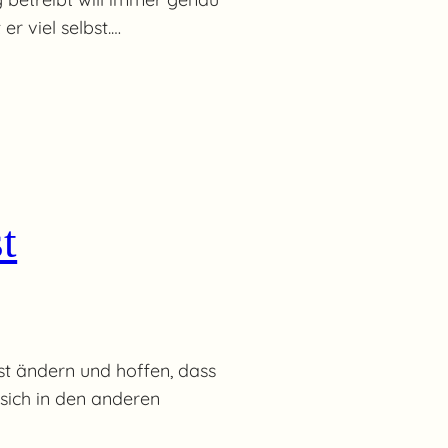
r viel selbst.…
t
st ändern und hoffen, dass
sich in den anderen