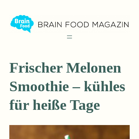
Zum
Inhalt
springen
Frischer Melonen
Smoothie – kühles
für heiße Tage