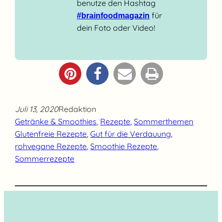
benutze den Hashtag
für
#brainfoodmagazin
dein Foto oder Video!
Juli 13, 2020
Redaktion
Getränke & Smoothies
, 
Rezepte
, 
Sommerthemen
Glutenfreie Rezepte
, 
Gut für die Verdauung
, 
rohvegane Rezepte
, 
Smoothie Rezepte
, 
Sommerrezepte