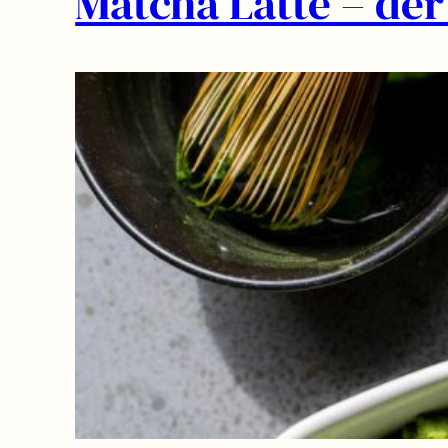
Matcha Latte – de