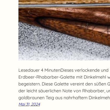
Lesedauer 4 MinutenDieses verlockende und f
Erdbeer-Rhabarber-Galette mit Dinkelmehl w
begeistern. Diese Galette vereint den süßen
der leicht säuerlichen Note von Rhabarber, u
goldbraunen Teig aus nahrhaftem Dinkelmehl
Mai 31, 2024