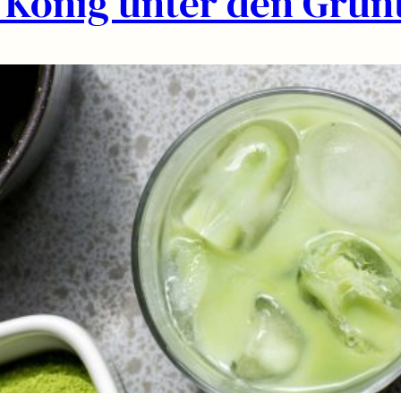
r König unter den Grün