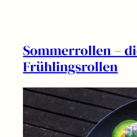
Sommerrollen – die
Frühlingsrollen