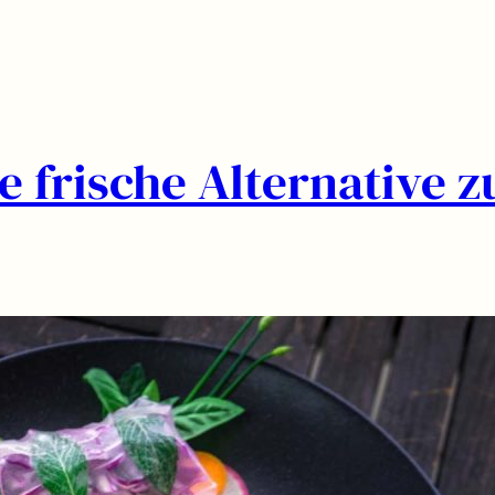
 frische Alternative z