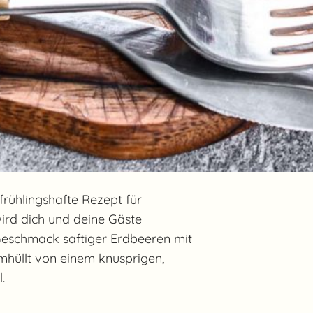
rühlingshafte Rezept für
ird dich und deine Gäste
 Geschmack saftiger Erdbeeren mit
mhüllt von einem knusprigen,
.