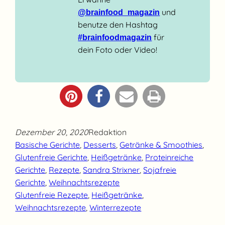
und
@brainfood_magazin
benutze den Hashtag
für
#brainfoodmagazin
dein Foto oder Video!
Dezember 20, 2020
Redaktion
Basische Gerichte
, 
Desserts
, 
Getränke & Smoothies
, 
Glutenfreie Gerichte
, 
Heißgetränke
, 
Proteinreiche
Gerichte
, 
Rezepte
, 
Sandra Strixner
, 
Sojafreie
Gerichte
, 
Weihnachtsrezepte
Glutenfreie Rezepte
, 
Heißgetränke
, 
Weihnachtsrezepte
, 
Winterrezepte