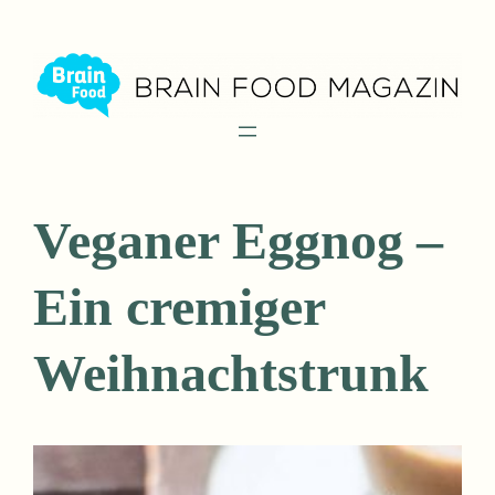
Zum
Inhalt
springen
Veganer Eggnog –
Ein cremiger
Weihnachtstrunk