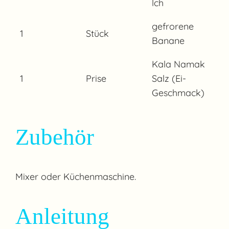
lch
gefrorene
1
Stück
Banane
Kala Namak
1
Prise
Salz (Ei-
Geschmack)
Zubehör
Mixer oder Küchenmaschine.
Anleitung