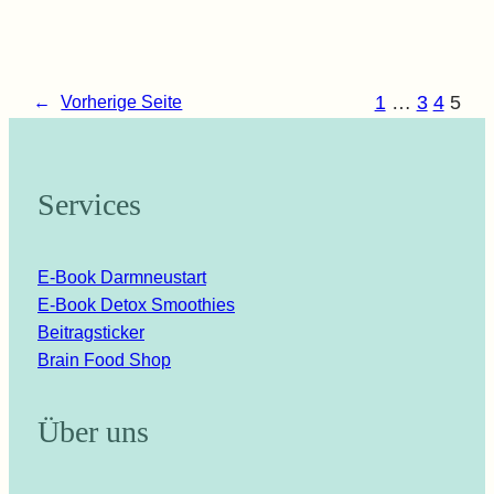
1
…
3
4
5
←
Vorherige Seite
Services
E-Book Darmneustart
E-Book Detox Smoothies
Beitragsticker
Brain Food Shop
Über uns