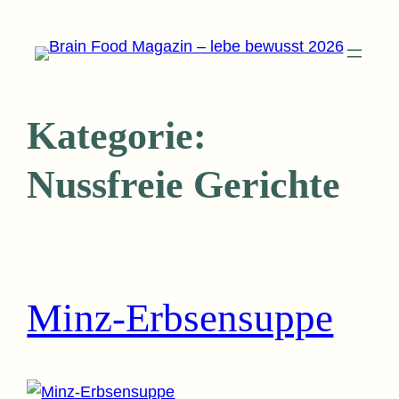
Zum
Inhalt
springen
Kategorie:
Nussfreie Gerichte
Minz-Erbsensuppe