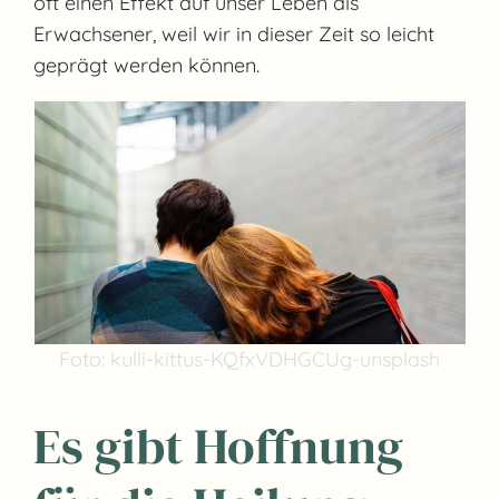
oft einen Effekt auf unser Leben als
Erwachsener, weil wir in dieser Zeit so leicht
geprägt werden können.
Foto: kulli-kittus-KQfxVDHGCUg-unsplash
Es gibt Hoffnung