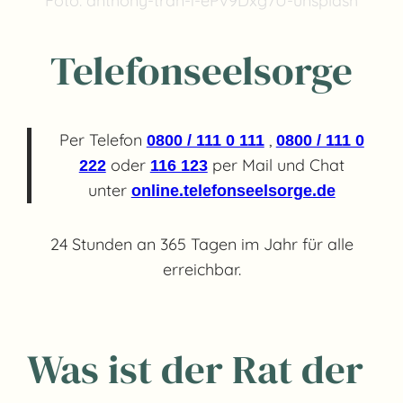
Foto: anthony-tran-i-ePv9Dxg7U-unsplash
Telefonseelsorge
Per Telefon
,
0800 / 111 0 111
0800 / 111 0
oder
per Mail und Chat
222
116 123
unter
online.telefonseelsorge.de
24 Stunden an 365 Tagen im Jahr für alle
erreichbar.
Was ist der Rat der