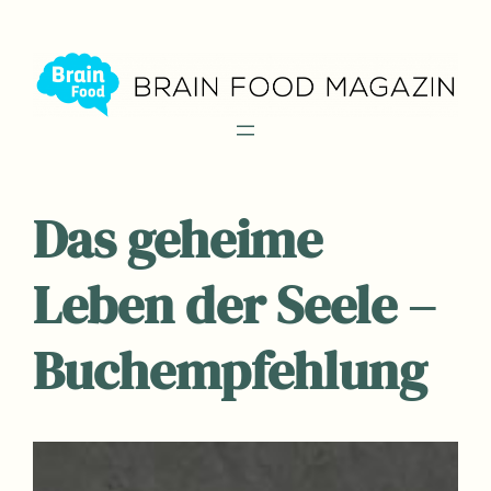
Zum
Inhalt
springen
Das geheime
Leben der Seele –
Buchempfehlung