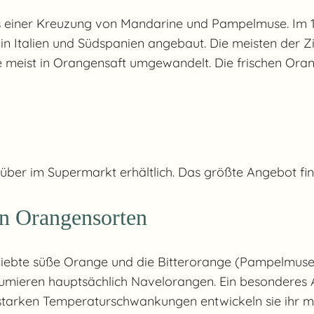
ls einer Kreuzung von Mandarine und Pampelmuse. Im 1
 in Italien und Südspanien angebaut. Die meisten der Z
se meist in Orangensaft umgewandelt. Die frischen O
über im Supermarkt erhältlich. Das größte Angebot f
n Orangensorten
beliebte süße Orange und die Bitterorange (Pampelmuse)
onsumieren hauptsächlich Navelorangen. Ein besonderes
tarken Temperaturschwankungen entwickeln sie ihr mar