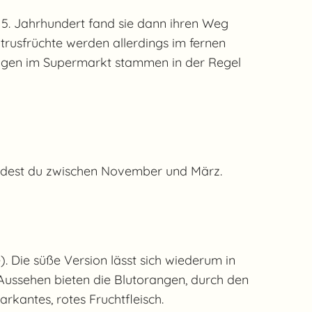
5. Jahrhundert fand sie dann ihren Weg
itrusfrüchte werden allerdings im fernen
rangen im Supermarkt stammen in der Regel
indest du zwischen November und März.
. Die süße Version lässt sich wiederum in
 Aussehen bieten die Blutorangen, durch den
kantes, rotes Fruchtfleisch.