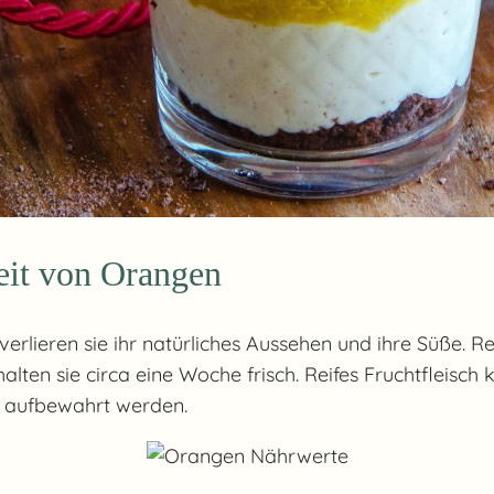
eit von Orangen
rlieren sie ihr natürliches Aussehen und ihre Süße. 
lten sie circa eine Woche frisch. Reifes Fruchtfleisc
n aufbewahrt werden.