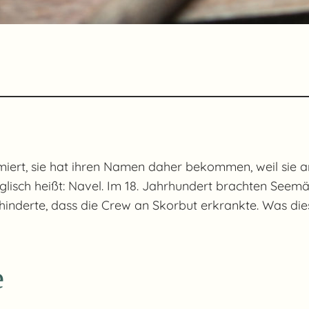
miert, sie hat ihren Namen daher bekommen, weil sie 
glisch heißt: Navel. Im 18. Jahrhundert brachten See
inderte, dass die Crew an Skorbut erkrankte. Was diese 
e