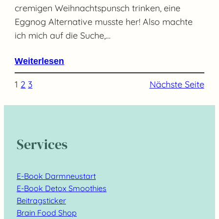
cremigen Weihnachtspunsch trinken, eine
Eggnog Alternative musste her! Also machte
ich mich auf die Suche,…
Weiterlesen
1
2
3
Nächste Seite
Services
E-Book Darmneustart
E-Book Detox Smoothies
Beitragsticker
Brain Food Shop