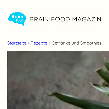
Zum
Inhalt
springen
Startseite
»
Rezepte
»
Getränke und Smoothies