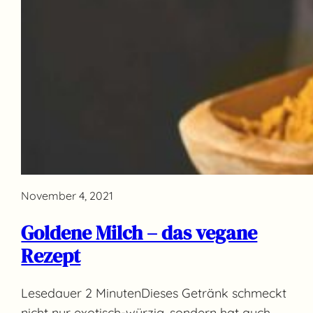
November 4, 2021
Goldene Milch – das vegane
Rezept
Lesedauer 2 MinutenDieses Getränk schmeckt
nicht nur exotisch-würzig, sondern hat auch