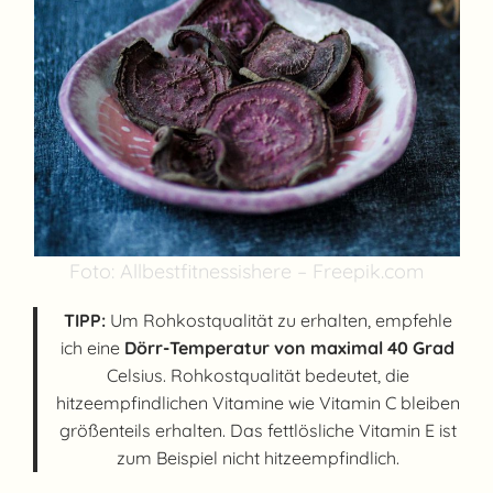
Foto: Allbestfitnessishere – Freepik.com
TIPP:
Um Rohkostqualität zu erhalten, empfehle
ich eine
Dörr-Temperatur von maximal 40 Grad
Celsius. Rohkostqualität bedeutet, die
hitzeempfindlichen Vitamine wie Vitamin C bleiben
größenteils erhalten. Das fettlösliche Vitamin E ist
zum Beispiel nicht hitzeempfindlich.