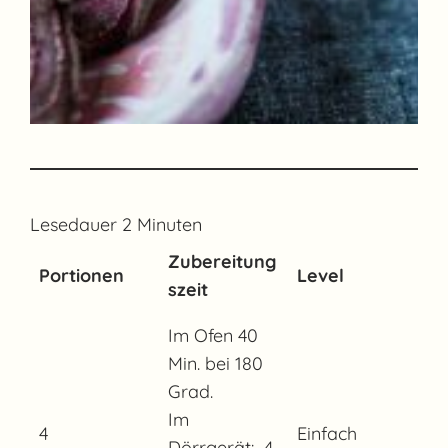
Lesedauer
2
Minuten
Zubereitung
Portionen
Level
szeit
Im Ofen 40
Min. bei 180
Grad.
Im
4
Einfach
Dörrgerät: 4