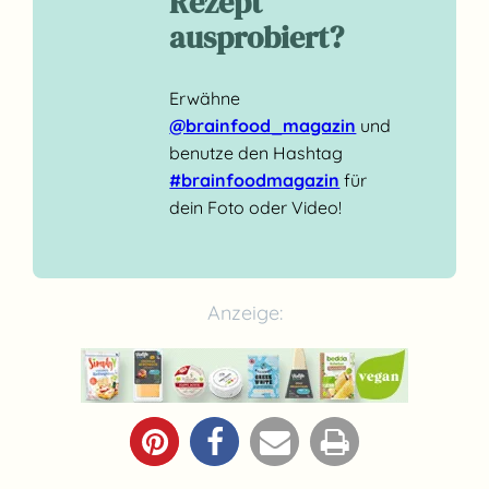
Rezept
ausprobiert?
Erwähne
@brainfood_magazin
und
benutze den Hashtag
#brainfoodmagazin
für
dein Foto oder Video!
Anzeige: