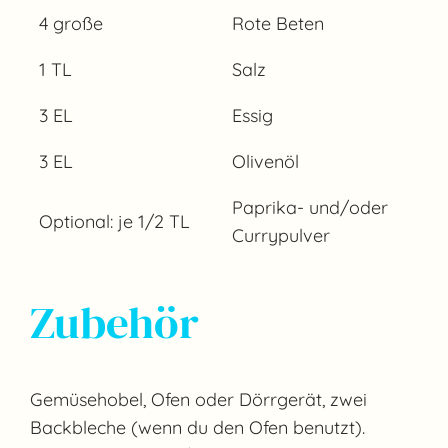
4 große
Rote Beten
1 TL
Salz
3 EL
Essig
3 EL
Olivenöl
Paprika- und/oder
Optional: je 1/2 TL
Currypulver
Zubehör
Gemüsehobel, Ofen oder Dörrgerät, zwei
Backbleche (wenn du den Ofen benutzt).