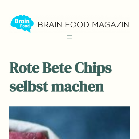
Zum
Inhalt
springen
Rote Bete Chips
selbst machen