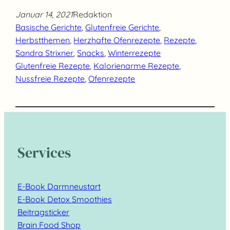
Januar 14, 2021
Redaktion
Basische Gerichte
, 
Glutenfreie Gerichte
, 
Herbstthemen
, 
Herzhafte Ofenrezepte
, 
Rezepte
, 
Sandra Strixner
, 
Snacks
, 
Winterrezepte
Glutenfreie Rezepte
, 
Kalorienarme Rezepte
, 
Nussfreie Rezepte
, 
Ofenrezepte
Services
E-Book Darmneustart
E-Book Detox Smoothies
Beitragsticker
Brain Food Shop