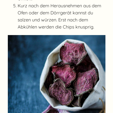
Kurz nach dem Herausnehmen aus dem
Ofen oder dem Dörrgerät kannst du
salzen und würzen. Erst nach dem
Abkühlen werden die Chips knusprig.