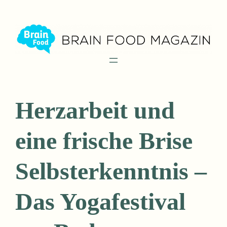
Zum
Inhalt
springen
Herzarbeit und
eine frische Brise
Selbsterkenntnis –
Das Yogafestival