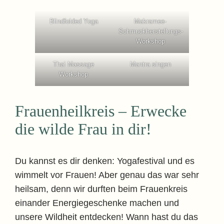
Blindfolded Yoga
Makramee-
Schmuckherstellungs-
Workshop
Thai Massage
Mantra singen
Workshop
Frauenheilkreis – Erwecke
die wilde Frau in dir!
Du kannst es dir denken: Yogafestival und es
wimmelt vor Frauen! Aber genau das war sehr
heilsam, denn wir durften beim Frauenkreis
einander Energiegeschenke machen und
unsere Wildheit entdecken! Wann hast du das