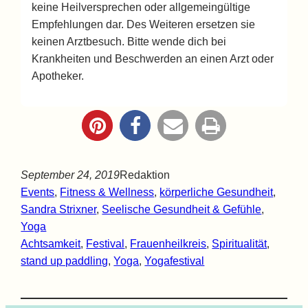
keine Heilversprechen oder allgemeingültige
Empfehlungen dar. Des Weiteren ersetzen sie
keinen Arztbesuch. Bitte wende dich bei
Krankheiten und Beschwerden an einen Arzt oder
Apotheker.
September 24, 2019
Redaktion
Events
, 
Fitness & Wellness
, 
körperliche Gesundheit
, 
Sandra Strixner
, 
Seelische Gesundheit & Gefühle
, 
Yoga
Achtsamkeit
, 
Festival
, 
Frauenheilkreis
, 
Spiritualität
, 
stand up paddling
, 
Yoga
, 
Yogafestival