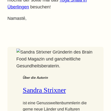
möchte der sollte mal das
Yoga Shala in
Überlingen
besuchen!
Namasté,
Über die Autorin
Sandra Strixner
ist eine Genussweltenbummlerin die
gerne neue Länder und Kulturen