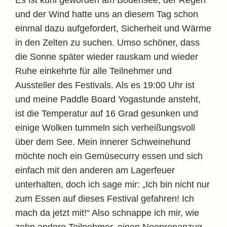
Es ist kühl geworden am Bodensee, der Regen
und der Wind hatte uns an diesem Tag schon
einmal dazu aufgefordert, Sicherheit und Wärme
in den Zelten zu suchen. Umso schöner, dass
die Sonne später wieder rauskam und wieder
Ruhe einkehrte für alle Teilnehmer und
Aussteller des Festivals. Als es 19:00 Uhr ist
und meine Paddle Board Yogastunde ansteht,
ist die Temperatur auf 16 Grad gesunken und
einige Wolken tummeln sich verheißungsvoll
über dem See. Mein innerer Schweinehund
möchte noch ein Gemüsecurry essen und sich
einfach mit den anderen am Lagerfeuer
unterhalten, doch ich sage mir: „Ich bin nicht nur
zum Essen auf dieses Festival gefahren! Ich
mach da jetzt mit!“ Also schnappe ich mir, wie