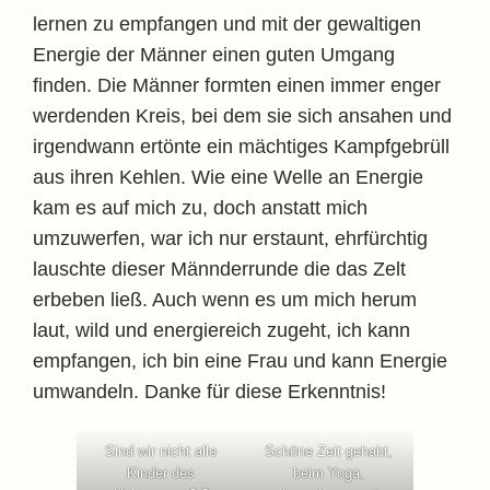
lernen zu empfangen und mit der gewaltigen
Energie der Männer einen guten Umgang
finden. Die Männer formten einen immer enger
werdenden Kreis, bei dem sie sich ansahen und
irgendwann ertönte ein mächtiges Kampfgebrüll
aus ihren Kehlen. Wie eine Welle an Energie
kam es auf mich zu, doch anstatt mich
umzuwerfen, war ich nur erstaunt, ehrfürchtig
lauschte dieser Männderrunde die das Zelt
erbeben ließ. Auch wenn es um mich herum
laut, wild und energiereich zugeht, ich kann
empfangen, ich bin eine Frau und kann Energie
umwandeln. Danke für diese Erkenntnis!
Sind wir nicht alle
Schöne Zeit gehabt,
Kinder des
beim Yoga,