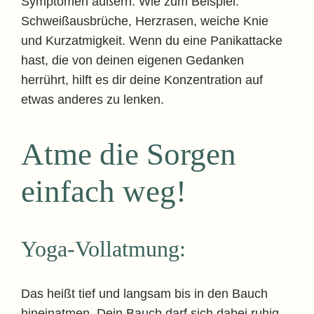
Symptomen äußern. Wie zum Beispiel:
Schweißausbrüche, Herzrasen, weiche Knie
und Kurzatmigkeit. Wenn du eine Panikattacke
hast, die von deinen eigenen Gedanken
herrührt, hilft es dir deine Konzentration auf
etwas anderes zu lenken.
Atme die Sorgen
einfach weg!
Yoga-Vollatmung:
Das heißt tief und langsam bis in den Bauch
hineinatmen. Dein Bauch darf sich dabei ruhig