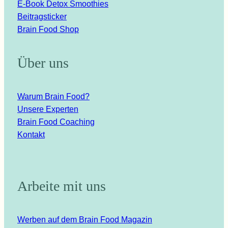
E-Book Detox Smoothies
Beitragsticker
Brain Food Shop
Über uns
Warum Brain Food?
Unsere Experten
Brain Food Coaching
Kontakt
Arbeite mit uns
Werben auf dem Brain Food Magazin