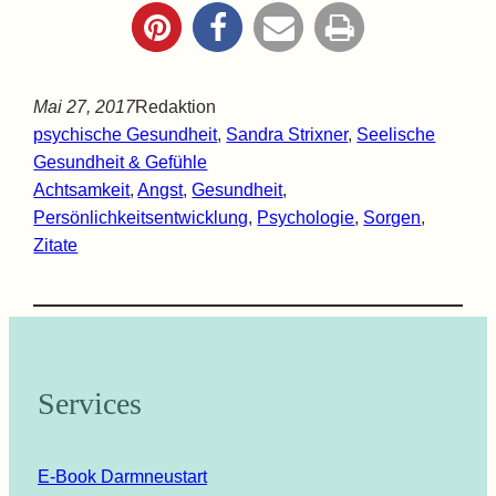
Mai 27, 2017
Redaktion
psychische Gesundheit
, 
Sandra Strixner
, 
Seelische
Gesundheit & Gefühle
Achtsamkeit
, 
Angst
, 
Gesundheit
, 
Persönlichkeitsentwicklung
, 
Psychologie
, 
Sorgen
, 
Zitate
Services
E-Book Darmneustart