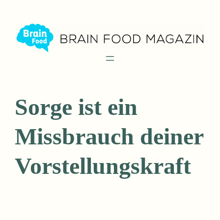
Zum
Inhalt
springen
Sorge ist ein
Missbrauch deiner
Vorstellungskraft