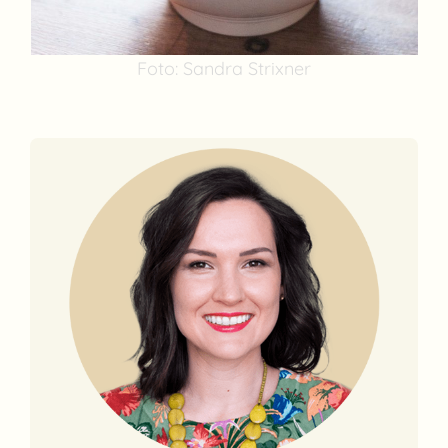
Foto: Sandra Strixner