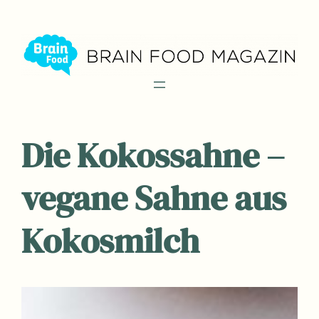
Zum
Inhalt
springen
Die Kokossahne –
vegane Sahne aus
Kokosmilch