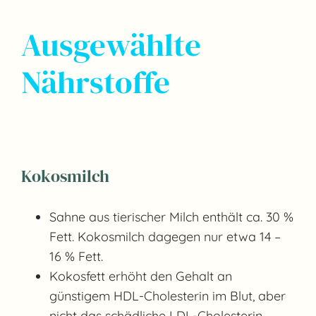
Ausgewählte
Nährstoffe
Kokosmilch
Sahne aus tierischer Milch enthält ca. 30 %
Fett. Kokosmilch dagegen nur etwa 14 –
16 % Fett.
Kokosfett erhöht den Gehalt an
günstigem HDL-Cholesterin im Blut, aber
nicht das schädliche LDL-Cholesterin.