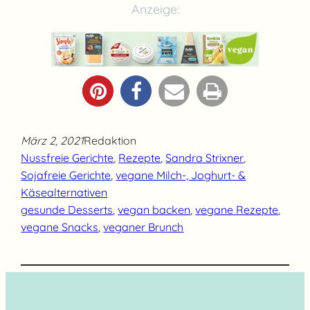
Anzeige:
März 2, 2021
Redaktion
Nussfreie Gerichte
, 
Rezepte
, 
Sandra Strixner
, 
Sojafreie Gerichte
, 
vegane Milch-, Joghurt- &
Käsealternativen
gesunde Desserts
, 
vegan backen
, 
vegane Rezepte
, 
vegane Snacks
, 
veganer Brunch