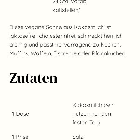
24 Std. vorab
kaltstellen)
Diese vegane Sahne aus Kokosmilch ist
laktosefrei, cholesterinfrei, schmeckt herrlich
cremig und passt hervorragend zu Kuchen,
Muffins, Waffeln, Eiscreme oder Pfannkuchen.
Zutaten
Kokosmilch (wir
1 Dose
nutzen nur den
festen Teil)
1 Prise
Salz