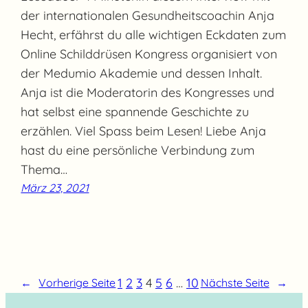
der internationalen Gesundheitscoachin Anja
Hecht, erfährst du alle wichtigen Eckdaten zum
Online Schilddrüsen Kongress organisiert von
der Medumio Akademie und dessen Inhalt.
Anja ist die Moderatorin des Kongresses und
hat selbst eine spannende Geschichte zu
erzählen. Viel Spass beim Lesen! Liebe Anja
hast du eine persönliche Verbindung zum
Thema…
März 23, 2021
1
2
3
4
5
6
…
10
←
Vorherige Seite
Nächste Seite
→