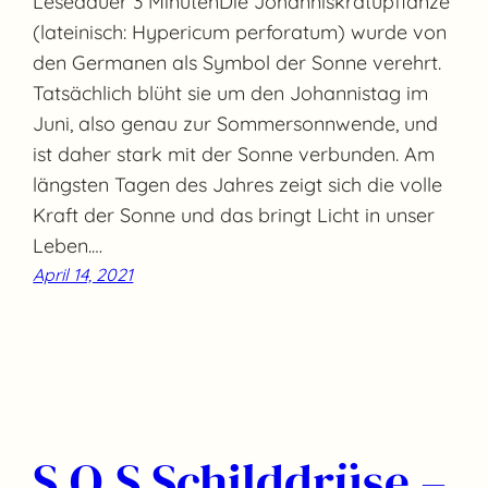
Lesedauer 3 MinutenDie Johanniskratupflanze
(lateinisch: Hypericum perforatum) wurde von
den Germanen als Symbol der Sonne verehrt.
Tatsächlich blüht sie um den Johannistag im
Juni, also genau zur Sommersonnwende, und
ist daher stark mit der Sonne verbunden. Am
längsten Tagen des Jahres zeigt sich die volle
Kraft der Sonne und das bringt Licht in unser
Leben.…
April 14, 2021
S.O.S Schilddrüse –