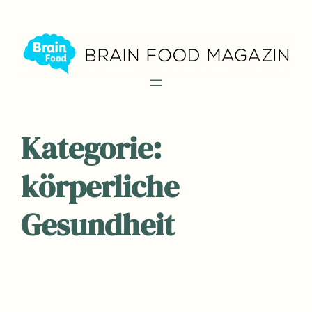
Zum
Inhalt
springen
Kategorie:
körperliche
Gesundheit