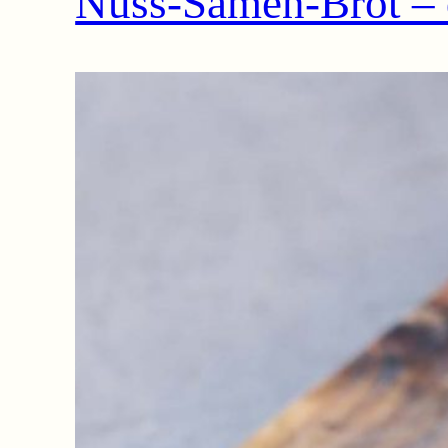
Nuss-Samen-Brot – 