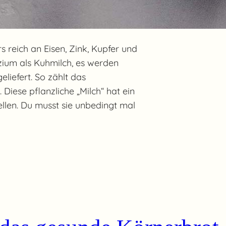
 reich an Eisen, Zink, Kupfer und
zium als Kuhmilch, es werden
eliefert. So zählt das
Diese pflanzliche „Milch“ hat ein
ellen. Du musst sie unbedingt mal