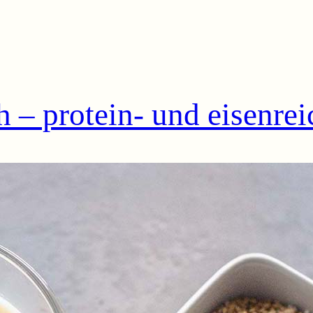
– protein- und eisenrei