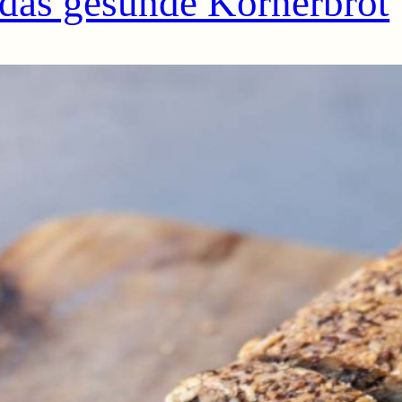
das gesunde Körnerbrot