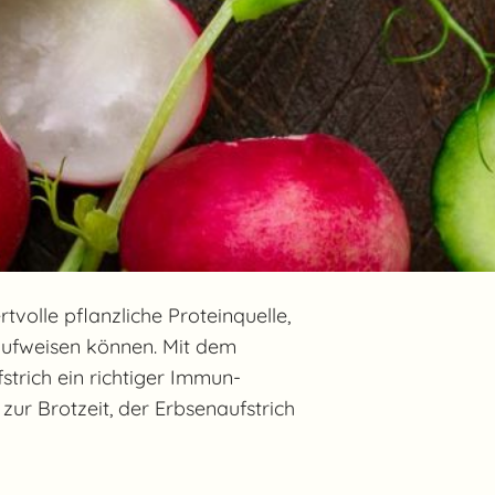
volle pflanzliche Proteinquelle,
aufweisen können. Mit dem
strich ein richtiger Immun-
ur Brotzeit, der Erbsenaufstrich