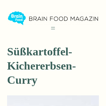
Zum
Inhalt
springen
Süßkartoffel-
Kichererbsen-
Curry